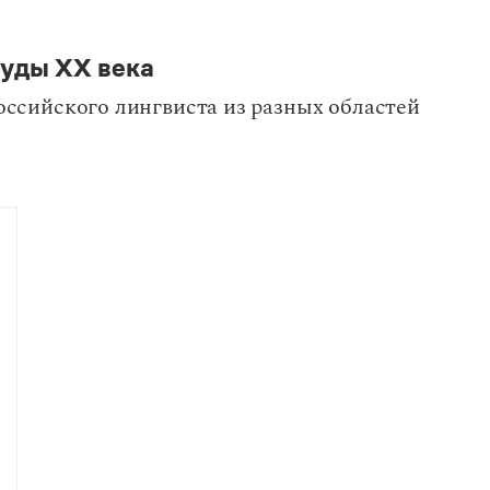
уды XX века
российского лингвиста из разных областей