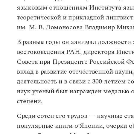
языковым отношениям Института язы
теоретической и прикладной лингвис
им. М. В. Ломоносова Владимир Миха
В разные годы он занимал должности 
востоковедения РАН, директора Инсти
Совета при Президенте Российской Фе
вклад в развитие отечественной наук
деятельность и в связи с 300-летием 
наук ученый был награжден медалью ор
степени.
Среди сотен его трудов — научные ста
популярные книги о Японии, очерки о