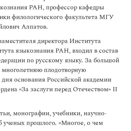
кознания РАН, профессор кафедры
тики филологического факультета МГУ
йлович Алпатов.
заместителя директора Института
тута языкознания РАН, входил в состав
дерации по русскому языку. За большой
и, многолетнюю плодотворную
со дня основания Российской академии
дена «За заслуги перед Отечеством» II
тьи, монографии, учебники, научно-
б ученых прошлого. «Многое, о чем