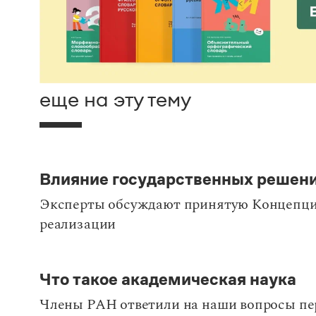
еще на эту тему
Влияние государственных решени
Эксперты обсуждают принятую Концепцию
реализации
Что такое академическая наука
Члены РАН ответили на наши вопросы п