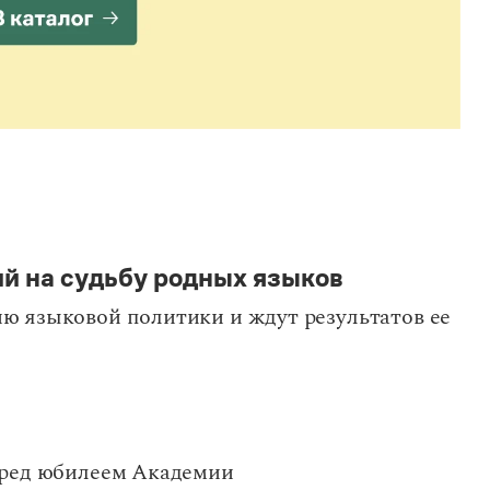
й на судьбу родных языков
 языковой политики и ждут результатов ее
еред юбилеем Академии