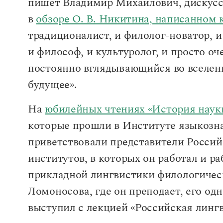
пишет Владимир Михайлович, дискусс
в
обзоре О. В. Никитина, написанном 
традиционалист, и филолог-новатор, и 
и философ, и культуролог, и просто о
постоянно вглядывающийся во вселен
будущее».
На
юбилейных чтениях «История наук
которые прошли в Институте языкоз
приветствовали представители Россий
институтов, в которых он работал и р
прикладной лингвистики филологическ
Ломоносова, где он преподает, его од
выступил с лекцией «Российская лингв