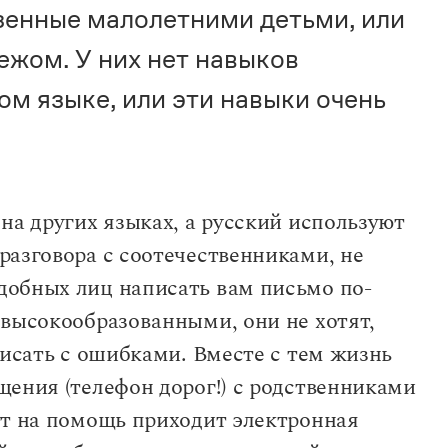
зенные малолетними детьми, или
ежом. У них нет навыков
м языке, или эти навыки очень
на других языках, а русский используют
разговора с соотечественниками, не
добных лиц написать вам письмо по-
 высокообразованными, они не хотят,
писать с ошибками. Вместе с тем жизнь
щения (телефон дорог!) с родственниками
ут на помощь приходит электронная