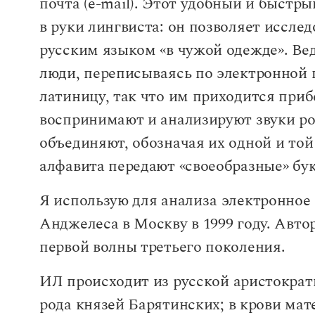
почта (e-mail). Этот удобный и быстр
в руки лингвиста: он позволяет иссле
русским языком «в чужой одежде». Вед
люди, переписываясь по электронной 
латиницу, так что им приходится приб
воспринимают и анализируют звуки ро
объединяют, обозначая их одной и то
алфавита передают «своеобразные» бу
Я использую для анализа электронное 
Анджелеса в Москву в 1999 году. Авт
первой волны третьего поколения.
ИЛ происходит из русской аристократ
рода князей Барятинских; в крови ма