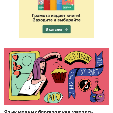
Язык модных блогеров: как говорить,