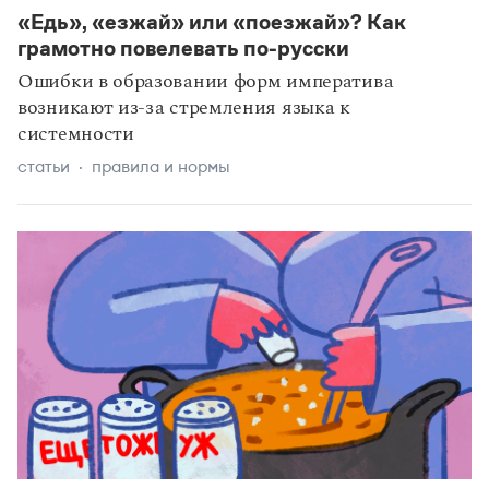
«Едь», «езжай» или «поезжай»? Как
грамотно повелевать по-русски
Ошибки в образовании форм императива
возникают из-за стремления языка к
системности
статьи
правила и нормы