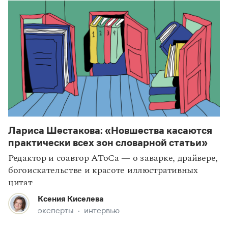
Лариса Шестакова: «Новшества касаются
статьи
наследие
практически всех зон словарной статьи»
Редактор и соавтор АТоСа — о заварке, драйвере,
богоискательстве и красоте иллюстративных
цитат
Ксения Киселева
эксперты
интервью