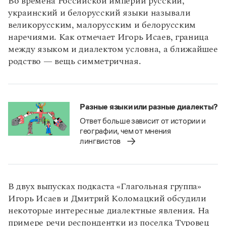
Во времена Российской империи русский,
украинский и белорусский языки называли
великорусским, малорусским и белорусским
наречиями. Как отмечает Игорь Исаев, граница
между языком и диалектом условна, а ближайшее
родство — вещь симметричная.
Разные языки или разные диалекты?
Ответ больше зависит от истории и
географии, чем от мнения
лингвистов
В двух выпусках подкаста «Глагольная группа»
Игорь Исаев и Дмитрий Коломацкий обсудили
некоторые интересные диалектные явления. На
примере речи респондентки из поселка Туровец