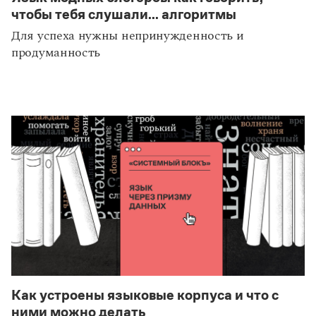
чтобы тебя слушали... алгоритмы
Для успеха нужны непринужденность и
продуманность
Как устроены языковые корпуса и что с
статьи
технологии
ними можно делать