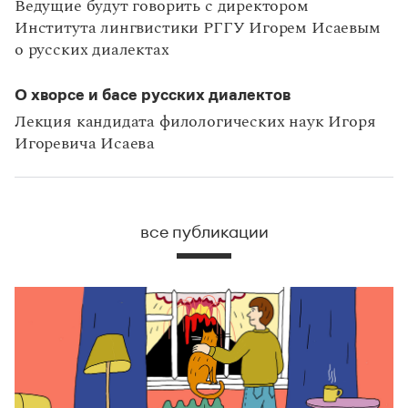
Ведущие будут говорить с директором
Института лингвистики РГГУ Игорем Исаевым
о русских диалектах
О хворсе и басе русских диалектов
Лекция кандидата филологических наук Игоря
Игоревича Исаева
все публикации