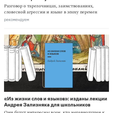
Разговор о тарелочницах, заимствованиях,
словесной агрессии и языке в эпоху перемен
рекомендуем
«Из жизни слов и языков»: изданы лекции
Андрея Зализняка для школьников
Они будут интересны всем, кто неравнодушен к