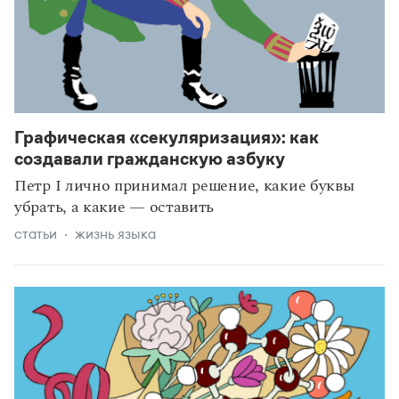
Графическая «секуляризация»: как
рекомендуем
создавали гражданскую азбуку
Петр I лично принимал решение, какие буквы
убрать, а какие — оставить
статьи
жизнь языка