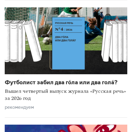
Футболист забил два го́ла или два гола́?
Вышел четвертый выпуск журнала «Русская речь»
за 2026 год
рекомендуем