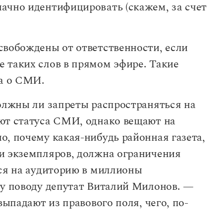
ачно идентифицировать (скажем, за счет
свобождены от ответственности, если
 таких слов в прямом эфире. Такие
на о СМИ.
должны ли запреты распространяться на
ют статуса СМИ, однако вещают на
о, почему какая-нибудь районная газета,
и экземпляров, должна ограничения
тся на аудиторию в миллионы
му поводу депутат Виталий Милонов. —
выпадают из правового поля, чего, по-