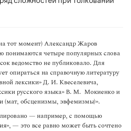
ряд сложностей при толковании
(на тот момент) Александр Жаров
нью понимаются четыре популярных слова
сок ведомство не публиковало. Для
ет опираться на справочную литературу
ой лексики» Д. И. Квеселевича,
сики русского языка» В. М. Мокиенко и
ни (мат, обсценизмы, эвфемизмы)».
флировано — например, с помощью
ния», — это все равно может быть сочтено