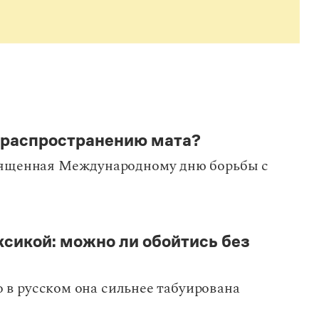
 распространению мата?
вященная Международному дню борьбы с
сикой: можно ли обойтись без
о в русском она сильнее табуирована