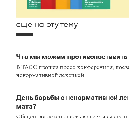
еще на эту тему
Что мы можем противопоставить
В ТАСС прошла пресс-конференция, пос
ненормативной лексикой
День борьбы с ненормативной лек
мата?
Обсценная лексика есть во всех языках, н