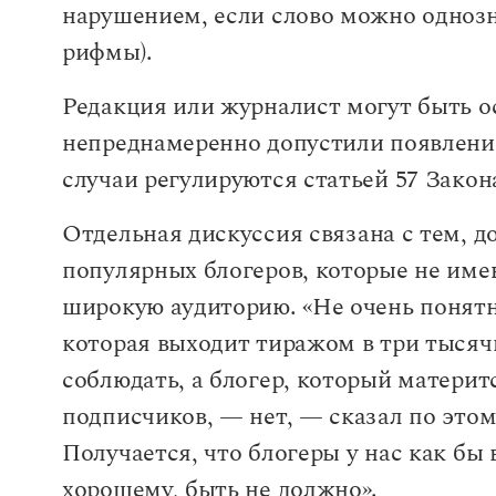
нарушением, если слово можно однозн
рифмы).
Редакция или журналист могут быть о
непреднамеренно допустили появление
случаи регулируются статьей 57 Зако
Отдельная дискуссия связана с тем, 
популярных блогеров, которые не име
широкую аудиторию. «Не очень понятн
которая выходит тиражом в три тысяч
соблюдать, а блогер, который матери
подписчиков, — нет, — сказал по это
Получается, что блогеры у нас как бы 
хорошему, быть не должно».