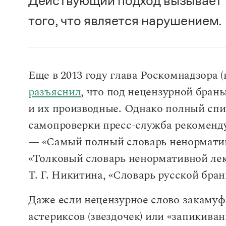
Действующий подход вызывает 
того, что является нарушением.
Еще в 2013 году глава Роскомнадзора 
разъяснил
, что под нецензурной бра
и их производные. Однако полный спи
самопроверки пресс-служба рекоменду
— «Самый полный словарь ненормативн
«Толковый словарь ненормативной лек
Т. Г. Никитина, «Словарь русской бра
Даже если нецензурное слово закаму
астериксов (звездочек) или «запикива