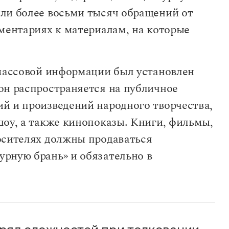
ли более восьми тысяч обращений от
мментариях к материалам, на которые
 массовой информации был установлен
он распространяется на публичное
й и произведений народного творчества,
шоу, а также кинопоказы. Книги, фильмы,
осителях должны продаваться
урную брань» и обязательно в