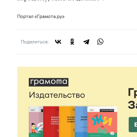
Портал «Грамота.ру»
Поделиться: