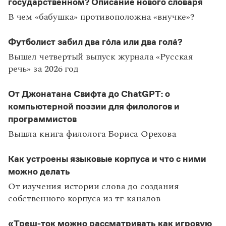
государственном? Описание нового словаря
В чем «бабушка» противоположна «внучке»?
Футболист забил два го́ла или два гола́?
Вышел четвертый выпуск журнала «Русская
речь» за 2026 год
От Джонатана Свифта до ChatGPT: о
компьютерной поэзии для филологов и
программистов
Вышла книга филолога Бориса Орехова
Как устроены языковые корпуса и что с ними
можно делать
От изучения истории слова до создания
собственного корпуса из тг-каналов
«Треш-ток можно рассматривать как игровую