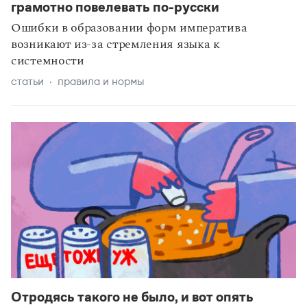
грамотно повелевать по-русски
Ошибки в образовании форм императива
возникают из-за стремления языка к
системности
статьи
правила и нормы
Отродясь такого не было, и вот опять