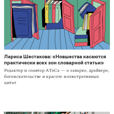
Лариса Шестакова: «Новшества касаются
практически всех зон словарной статьи»
Редактор и соавтор АТоСа — о заварке, драйвере,
богоискательстве и красоте иллюстративных
цитат