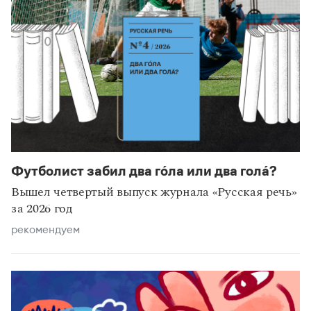
Ксения Киселева
Футболист забил два го́ла или два гола́?
эксперты
интервью
Вышел четвертый выпуск журнала «Русская речь»
за 2026 год
рекомендуем