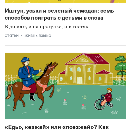
Иштук, уська и зеленый чемодан: семь
способов поиграть с детьми в слова
В дороге, и на прогулке, и в гостях
статьи
жизнь языка
«Едь», «езжай» или «поезжай»? Как