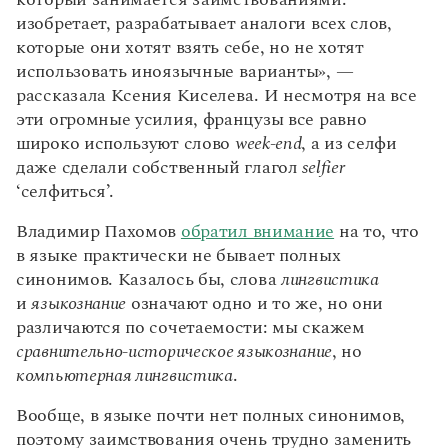
который занимается заимствованиями:
изобретает, разрабатывает аналоги всех слов,
которые они хотят взять себе, но не хотят
использовать иноязычные варианты», —
рассказала Ксения Киселева. И несмотря на все
эти огромные усилия, французы все равно
широко используют слово
week-end
, а из селфи
даже сделали собственный глагол
selfier
‘селфиться’.
Владимир Пахомов
обратил внимание
на то, что
в языке практически не бывает полных
синонимов. Казалось бы, слова
лингвистика
и
языкознание
означают одно и то же, но они
различаются по сочетаемости: мы скажем
сравнительно-историческое языкознание
, но
компьютерная лингвистика
.
Вообще, в языке почти нет полных синонимов,
поэтому заимствования очень трудно заменить