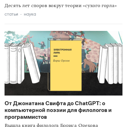
Десять лет споров вокруг теории «сухого горла»
статьи
наука
От Джонатана Свифта до ChatGPT: о
компьютерной поэзии для филологов и
программистов
Вышла книга филолога Бориса Орехова