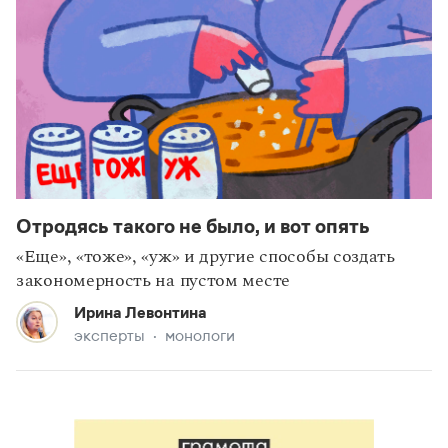
Отродясь такого не было, и вот опять
«Еще», «тоже», «уж» и другие способы создать
закономерность на пустом месте
Ирина Левонтина
эксперты
монологи