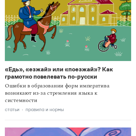
«Едь», «езжай» или «поезжай»? Как
грамотно повелевать по-русски
Ошибки в образовании форм императива
возникают из-за стремления языка к
системности
статьи
правила и нормы