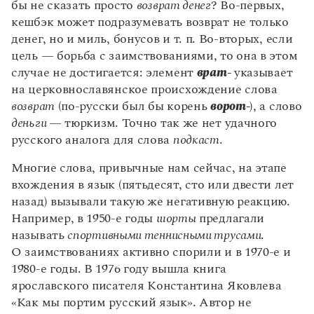
бы не сказать просто
возврат денег
? Во-первых,
кешбэк может подразумевать возврат не только
денег, но и миль, бонусов и т. п. Во-вторых, если
цель — борьба с заимствованиями, то она в этом
случае не достигается: элемент
врат-
указывает
на церковнославянское происхождение слова
возврат
(по-русски был бы корень
ворот-
), а слово
деньги
— тюркизм. Точно так же нет удачного
русского аналога для слова
подкаст
.
Многие слова, привычные нам сейчас, на этапе
вхождения в язык (пятьдесят, сто или двести лет
назад) вызывали такую же негативную реакцию.
Например, в 1950-е годы
шорты
предлагали
называть
спортивными теннисными трусами
.
О заимствованиях активно спорили и в 1970-е и
1980-е годы. В 1976 году вышла книга
ярославского писателя Константина Яковлева
«Как мы портим русский язык». Автор не