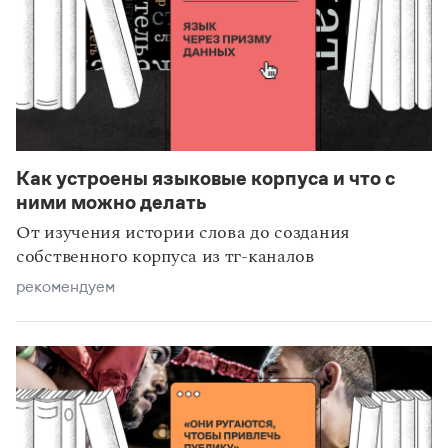
Как устроены языковые корпуса и что с
статьи
технологии
ними можно делать
От изучения истории слова до создания
собственного корпуса из тг-каналов
рекомендуем