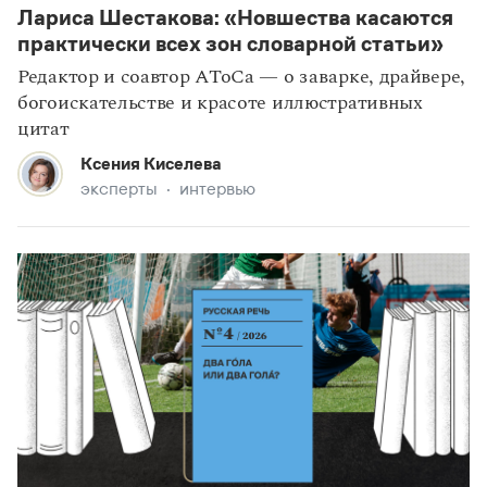
Лариса Шестакова: «Новшества касаются
статьи
наследие
практически всех зон словарной статьи»
Редактор и соавтор АТоСа — о заварке, драйвере,
богоискательстве и красоте иллюстративных
цитат
Ксения Киселева
эксперты
интервью