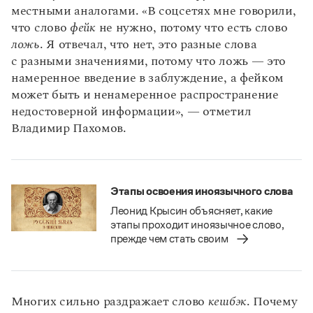
местными аналогами. «В соцсетях мне говорили,
что слово
фейк
не нужно, потому что есть слово
ложь
. Я отвечал, что нет, это разные слова
с разными значениями, потому что ложь — это
намеренное введение в заблуждение, а фейком
может быть и ненамеренное распространение
недостоверной информации», — отметил
Владимир Пахомов.
Этапы освоения иноязычного слова
Леонид Крысин объясняет, какие
этапы прохо­дит иноязычное слово,
прежде чем стать своим
Многих сильно раздражает слово
кешбэк
. Почему