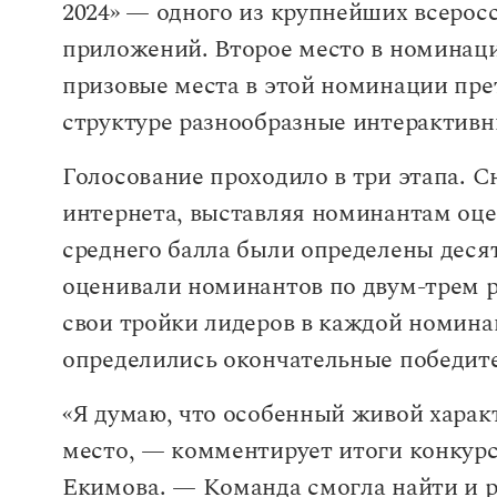
2024» — одного из крупнейших всерос
приложений. Второе место в номинац
призовые места в этой номинации пре
структуре разнообразные интерактивн
Голосование проходило в три этапа. С
интернета, выставляя номинантам оце
среднего балла были определены деся
оценивали номинантов по двум-трем 
свои тройки лидеров в каждой номина
определились окончательные победит
«Я думаю, что особенный живой харак
место, — комментирует итоги конкур
Екимова. — Команда смогла найти и р