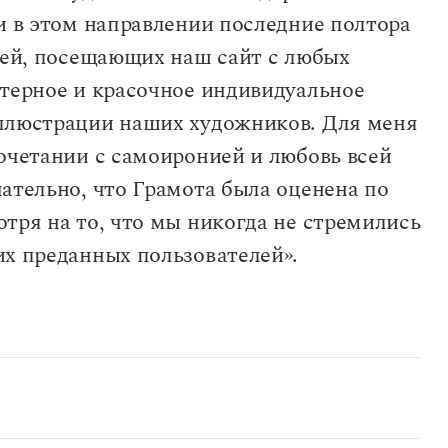
и в этом направлении последние полтора
елей, посещающих наш сайт с любых
ктерное и красочное индивидуальное
иллюстрации наших художников. Для меня
очетании с самоиронией и любовь всей
ательно, что Грамота была оценена по
тря на то, что мы никогда не стремились
их преданных пользователей».