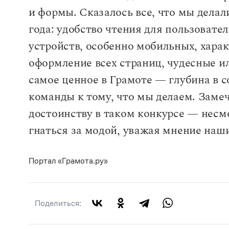
и формы. Сказалось все, что мы делал
года: удобство чтения для пользоват
устройств, особенно мобильных, хара
оформление всех страниц, чудесные 
самое ценное в Грамоте — глубина в с
команды к тому, что мы делаем. Замеч
достоинству в таком конкурсе — несмо
гнаться за модой, уважая мнение наш
Портал «Грамота.ру»
Поделиться: