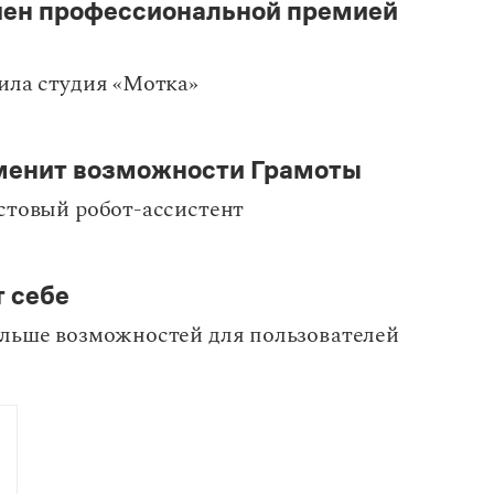
чен профессиональной премией
ила студия «Мотка»
зменит возможности Грамоты
стовый робот-ассистент
т себе
ольше возможностей для пользователей