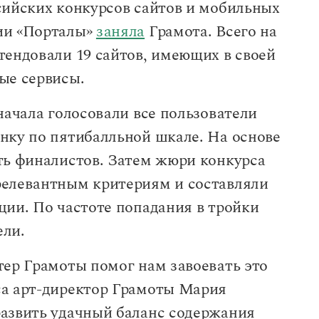
сийских конкурсов сайтов и мобильных
ии «Порталы»
заняла
Грамота. Всего на
тендовали 19 сайтов, имеющих в своей
ые сервисы.
начала голосовали все пользователи
нку по пятибалльной шкале. На основе
ть финалистов. Затем жюри конкурса
релевантным критериям и составляли
ции. По частоте попадания в тройки
ели.
тер Грамоты помог нам завоевать это
са арт-директор Грамоты Мария
азвить удачный баланс содержания