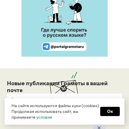
Новые публикации Грамоты в вашей
почте
На сайте используются файлы куки (cookies).
Продолжая использовать сайт, вы
Ок
Подписаться
принимаете
условия