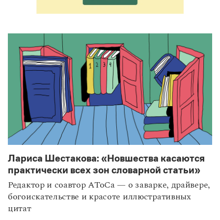
Лариса Шестакова: «Новшества касаются
практически всех зон словарной статьи»
Редактор и соавтор АТоСа — о заварке, драйвере,
богоискательстве и красоте иллюстративных
цитат