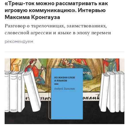
«Треш-ток можно рассматривать как
рекомендуем
игровую коммуникацию». Интервью
Максима Кронгауза
Разговор о тарелочницах, заимствованиях,
словесной агрессии и языке в эпоху перемен
рекомендуем