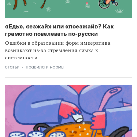
«Едь», «езжай» или «поезжай»? Как
грамотно повелевать по-русски
Ошибки в образовании форм императива
возникают из-за стремления языка к
системности
статьи
правила и нормы