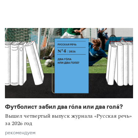
Ксения Киселева
Футболист забил два го́ла или два гола́?
эксперты
интервью
Вышел четвертый выпуск журнала «Русская речь»
за 2026 год
рекомендуем