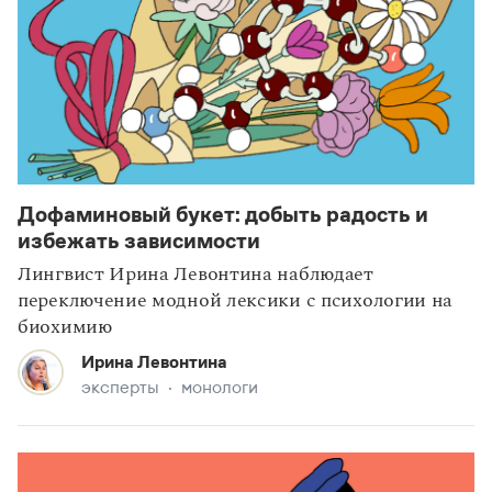
Дофаминовый букет: добыть радость и
статьи
жизнь языка
избежать зависимости
Лингвист Ирина Левонтина наблюдает
переключение модной лексики с психологии на
биохимию
Ирина Левонтина
эксперты
монологи