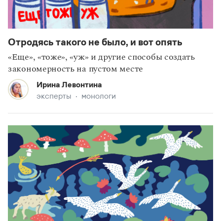
Отродясь такого не было, и вот опять
«Еще», «тоже», «уж» и другие способы создать
закономерность на пустом месте
Ирина Левонтина
эксперты
монологи