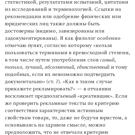
статистикой, результатами испытаний, цитатами
из исследований и терминологией. Ссылки на
рекомендации или одобрение физических или
юридических лиц также должны быть
достоверны (видимо, завизированы или
задокументированы). Я как филолог особенно
отмечаю пункт, согласно которому «нельзя
пользоваться терминами в превосходной степени,
в том числе путем употребления слов
самый
,
только
,
лучший
,
абсолютный
,
единственный
и тому
подобных, если их невозможно подтвердить
документально» (ст. 7). «Как в таком случае
прикажете рекламировать?» — в отчаянии
воскликнет предполагаемый «креативщик». Если
же проверить рекламные тексты по критерию
соответствия характеристик истинным
свойствам товара, то, даже не будучи юристом, а
основываясь на здравом смысле, можно
предположить, что не отвечала критерию