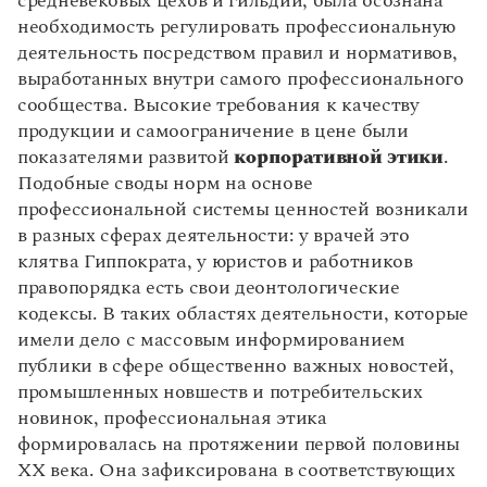
средневековых цехов и гильдий, была осознана
необходимость регулировать профессиональную
деятельность посредством правил и нормативов,
выработанных внутри самого профессионального
сообщества. Высокие требования к качеству
продукции и самоограничение в цене были
показателями развитой
корпоративной этики
.
Подобные своды норм на основе
профессиональной системы ценностей возникали
в разных сферах деятельности: у врачей это
клятва Гиппократа, у юристов и работников
правопорядка есть свои деонтологические
кодексы. В таких областях деятельности, которые
имели дело с массовым информированием
публики в сфере общественно важных новостей,
промышленных новшеств и потребительских
новинок, профессиональная этика
формировалась на протяжении первой половины
ХХ века. Она зафиксирована в соответствующих