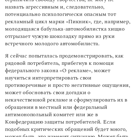
назвать агрессивным и, следовательно,
потенциально психологически опасным тот
рекламный цикл марки «Пикник», где, например,
молодящаяся бабулька-автомобилистка хищно
отгрызает чужую шоколадку прямо из руки
встречного молодого автомобилиста.
Я сейчас попыталась продемонстрировать, как
рядовой потребитель, прибегнув к помощи
федерального закона «О рекламе», может
научиться интерпретировать свои
противоречивые и просто негативные ощущения,
может обосновать свои догадки о
некачественной рекламе и сформулировать их в
обращении в местный или федеральный
антимонопольный комитет или же в
Конфедерацию защиты потребителей. Если
подобных критических обращений будет много,
может быть, это изменит ситуацию. Может быть,