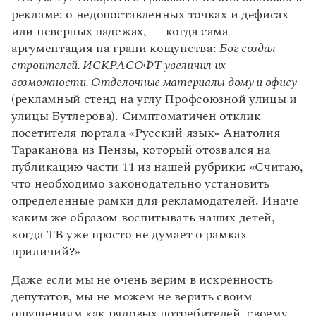
рекламе: о недопоставленных точках и дефисах
или неверных падежах, — когда сама
аргументация на грани кощунства:
Бог создал
строителей. ИСКРАСОФТ увеличил их
возможности. Отделочные материалы дому и офису
(рекламный стенд на углу Профсоюзной улицы и
улицы Бутлерова). Симптоматичен отклик
посетителя портала «Русский язык» Анатолия
Тараканова из Пензы, который отозвался на
публикацию части 11 из нашей рубрики: «Считаю,
что необходимо законодательно установить
определенные рамки для рекламодателей. Иначе
каким же образом воспитывать наших детей,
когда ТВ уже просто не думает о рамках
приличий?»
Даже если мы не очень верим в искренность
депутатов, мы не можем не верить своим
ощущениям как рядовых потребителей, своему