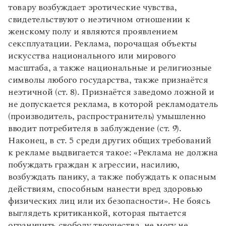
товару возбуждает эротические чувства,
свидетельствуют о неэтичном отношении к
женскому полу и являются проявлением
сексплуатации. Реклама, порочащая объекты
искусства национального или мирового
масштаба, а также национальные и религиозные
символы любого государства, также признаётся
неэтичной (ст. 8). Признаётся заведомо ложной и
не допускается реклама, в которой рекламодатель
(производитель, распространитель) умышленно
вводит потребителя в заблуждение (ст. 9).
Наконец, в ст. 5 среди других общих требований
к рекламе выдвигается такое: «Реклама не должна
побуждать граждан к агрессии, насилию,
возбуждать панику, а также побуждать к опасным
действиям, способным нанести вред здоровью
физических лиц или их безопасности». Не боясь
выглядеть критиканкой, которая пытается
ограничить свободу творчества, не могу не