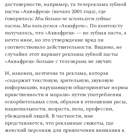
достоверности, например, та телереклама зубной
пасты «Аквафреш» (начало 2001 года), где
говорилось:
Мы больше не используем зубные
пасты. Мы пользуемся «Аквафреш»
. По контексту
получалось, что «Аквафреш» — не зубная паста, а
нечто иное, но это утверждение вряд ли
соответствовало действительности. Видимо, не
случайно этот вариант рекламы зубной пасты
«Аквафреш» больше с телеэкрана не звучит.
И, наконец, неэтична та реклама, которая
«содержит текстовую, зрительную, звуковую
информацию, нарушающую общепринятые нормы
нравственности и морали» путем употребления
оскорбительных слов, образов в отношении расы,
национальности, возраста, пола, профессии,
убеждений людей. В частности, мне
представляется, что рекламные сюжеты, где
женский персонаж для привлечения внимания к