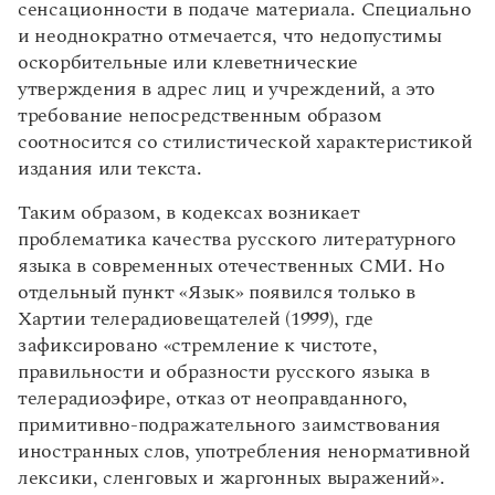
сенсационности в подаче материала. Специально
и неоднократно отмечается, что недопустимы
оскорбительные или клеветнические
утверждения в адрес лиц и учреждений, а это
требование непосредственным образом
соотносится со стилистической характеристикой
издания или текста.
Таким образом, в кодексах возникает
проблематика качества
русского литературного
языка в современных отечественных СМИ. Но
отдельный пункт «Язык» появился только в
Хартии телерадиовещателей (1999), где
зафиксировано «стремление к чистоте,
правильности и образности русского языка в
телерадиоэфире, отказ от неоправданного,
примитивно-подражательного заимствования
иностранных слов, употребления ненормативной
лексики, сленговых и жаргонных выражений».