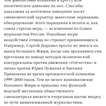
чем финансовые вливания в прессу или
политическое давление на нее. Способы
наказания за неэтичное поведение носят
символический характер: вынесение порицания,
обнародование этого порицания в печати и, как
самая строгая мера, — исключение из Союза
журналистов России. Подобные меры
воздействия отнюдь не страшат провинившихся.
Например, Сергей Доренко просто не явился на
вызов Большого Жюри, когда оно предъявило ему
претензии по поводу методов политической
контррекламы против движения «Отечество» и
лично против Юрия Лужкова и Евгения
Примакова во время президентской кампании
1999–2000 годов. Тем не менее возникновение
Большого Жюри и придание ему функций
ведущей инстанции общественного
самоконтроля является очередным шагом вперед
по пути цивилизованной журналистики.