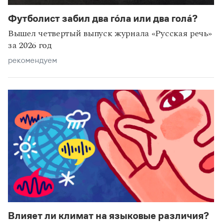
Ксения Киселева
Футболист забил два го́ла или два гола́?
эксперты
интервью
Вышел четвертый выпуск журнала «Русская речь»
за 2026 год
рекомендуем
Влияет ли климат на языковые различия?