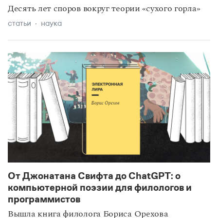
Десять лет споров вокруг теории «сухого горла»
статьи
наука
От Джонатана Свифта до ChatGPT: о
компьютерной поэзии для филологов и
программистов
Вышла книга филолога Бориса Орехова