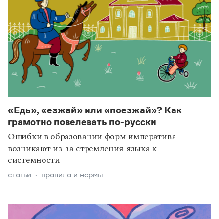
«Едь», «езжай» или «поезжай»? Как
грамотно повелевать по-русски
Ошибки в образовании форм императива
возникают из-за стремления языка к
системности
статьи
правила и нормы