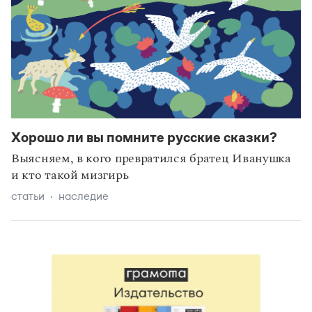
Хорошо ли вы помните русские сказки?
Выясняем, в кого превратился братец Иванушка
и кто такой мизгирь
статьи
наследие