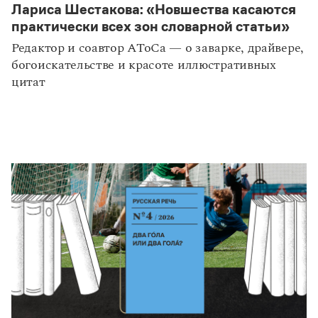
Лариса Шестакова: «Новшества касаются
практически всех зон словарной статьи»
Редактор и соавтор АТоСа — о заварке, драйвере,
богоискательстве и красоте иллюстративных
цитат