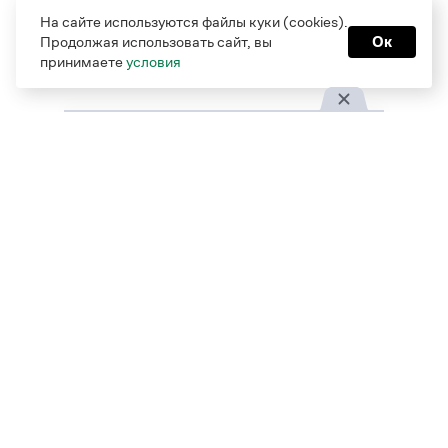
свекрови, а братья и сестры легко объединяются
На сайте используются файлы куки (cookies).
статьи
русский и другие
Продолжая использовать сайт, вы
Ок
принимаете
условия