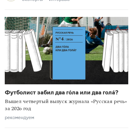
Футболист забил два го́ла или два гола́?
Вышел четвертый выпуск журнала «Русская речь»
за 2026 год
рекомендуем