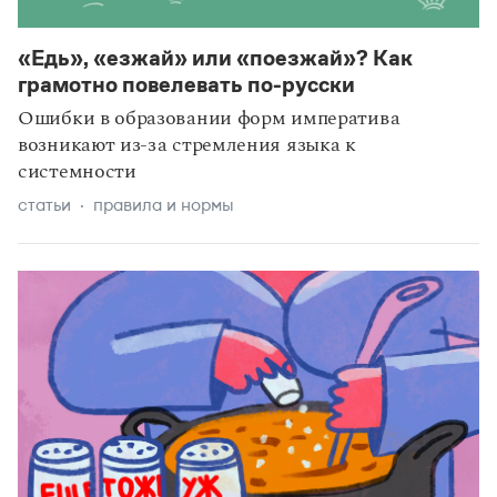
«Едь», «езжай» или «поезжай»? Как
грамотно повелевать по-русски
Ошибки в образовании форм императива
возникают из-за стремления языка к
системности
статьи
правила и нормы