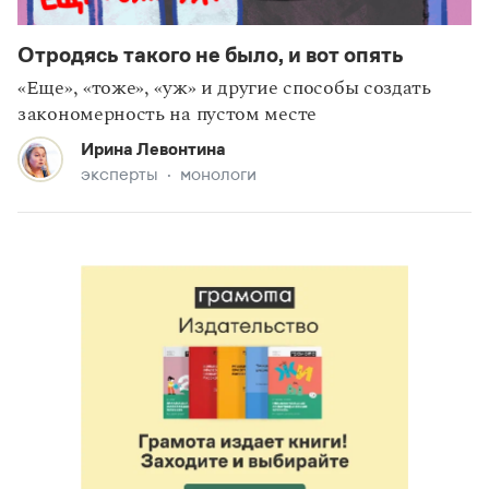
Отродясь такого не было, и вот опять
«Еще», «тоже», «уж» и другие способы создать
закономерность на пустом месте
Ирина Левонтина
эксперты
монологи