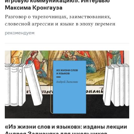
игровую коммуникацию». Интервью
Максима Кронгауза
Разговор о тарелочницах, заимствованиях,
словесной агрессии и языке в эпоху перемен
рекомендуем
«Из жизни слов и языков»: изданы лекции
Андрея Зализняка для школьников