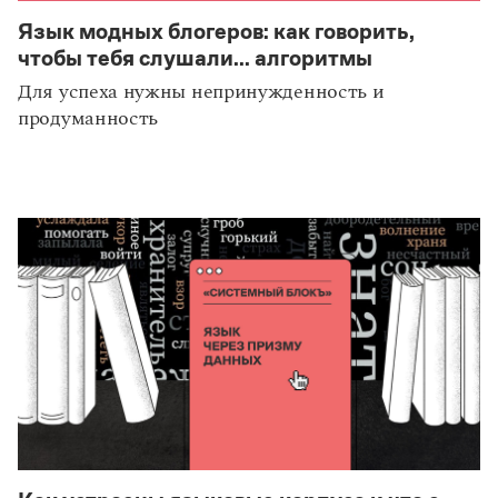
Язык модных блогеров: как говорить,
чтобы тебя слушали... алгоритмы
Для успеха нужны непринужденность и
продуманность