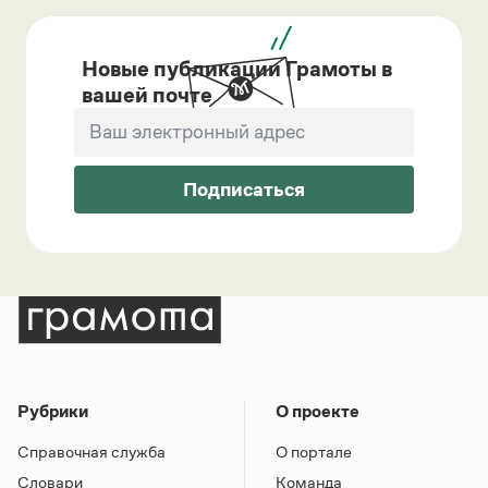
Новые публикации Грамоты в
вашей почте
Подписаться
Рубрики
О проекте
Справочная служба
О портале
Словари
Команда