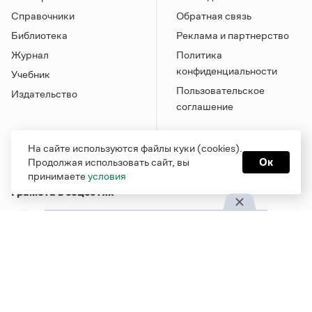
Справочники
Обратная связь
Библиотека
Реклама и партнерство
Журнал
Политика
конфиденциальности
Учебник
Пользовательское
Издательство
соглашение
На сайте используются файлы куки (cookies).
Продолжая использовать сайт, вы
Ок
принимаете
условия
Грамота в соцсетях
Функционирует при финансовой поддержке Министерства
цифрового развития, связи и массовых коммуникаций
Российской Федерации