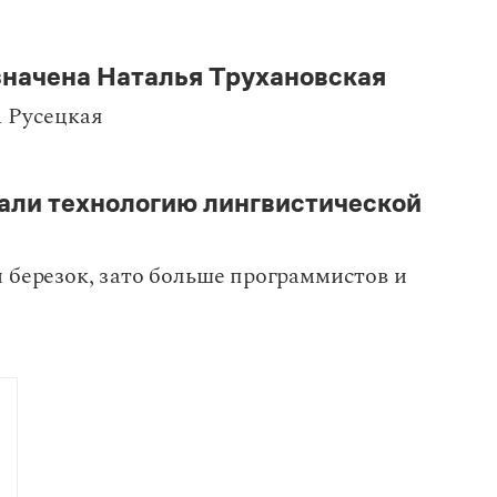
начена Наталья Трухановская
 Русецкая
али технологию лингвистической
 березок, зато больше программистов и