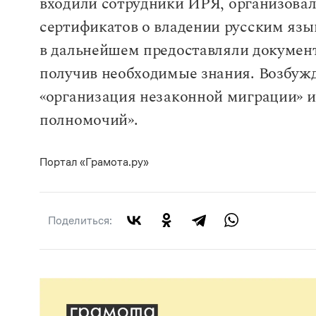
входили сотрудники ИРЯ, организова
сертификатов о владении русским язы
в дальнейшем предоставляли докумен
получив необходимые знания. Возбужд
«организация незаконной миграции» 
полномочий».
Портал «Грамота.ру»
Поделиться: