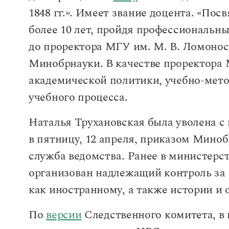
1848 гг.». Имеет звание доцента. «Пос
более 10 лет, пройдя профессиональн
до проректора МГУ им. М. В. Ломонос
Минобрнауки. В качестве проректора 
академической политики, учебно-мето
учебного процесса.
Наталья Трухановская была уволена с
в пятницу, 12 апреля, приказом Мино
служба ведомства. Ранее в министерст
организован надлежащий контроль за 
как иностранному, а также истории и 
По
версии
Следственного комитета, в к