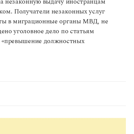
ла незаконную выдачу иностранцам
ком. Получатели незаконных услуг
ты в миграционные органы МВД, не
ено уголовное дело по статьям
и «превышение должностных