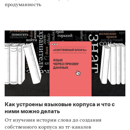
продуманность
Как устроены языковые корпуса и что с
статьи
технологии
ними можно делать
От изучения истории слова до создания
собственного корпуса из тг-каналов