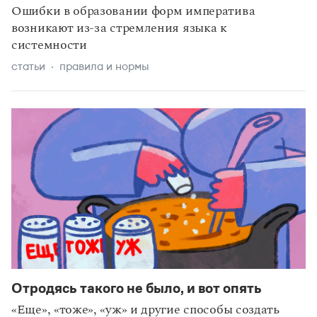
Ошибки в образовании форм императива
возникают из-за стремления языка к
системности
статьи
правила и нормы
Отродясь такого не было, и вот опять
«Еще», «тоже», «уж» и другие способы создать