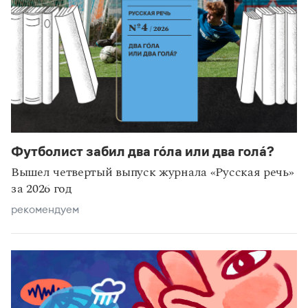
Футболист забил два го́ла или два гола́?
Вышел четвертый выпуск журнала «Русская речь»
за 2026 год
рекомендуем