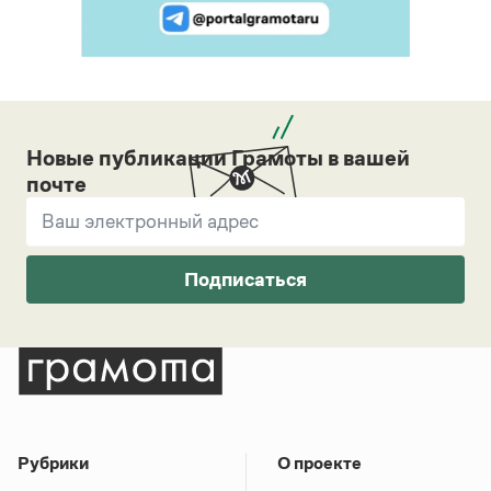
Новые публикации Грамоты в вашей
почте
Подписаться
Рубрики
О проекте