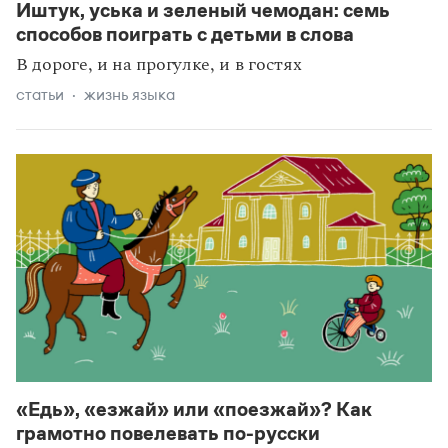
Иштук, уська и зеленый чемодан: семь
способов поиграть с детьми в слова
В дороге, и на прогулке, и в гостях
статьи
жизнь языка
«Едь», «езжай» или «поезжай»? Как
грамотно повелевать по-русски