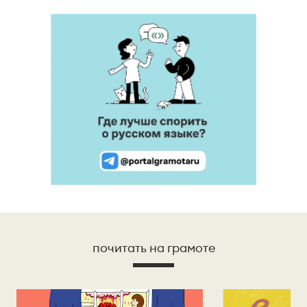
почитать на грамоте