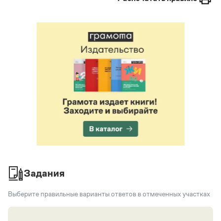
Тире между подлежащим и сказуемым
Однородные члены предложения
Обобщающее слово при однородных членах
предложения
Буквы Ы и И после Ц
Задания
Выберите правильные варианты ответов в отмеченных участках