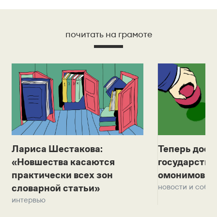
почитать на грамоте
Лариса Шестакова:
Теперь дост
«Новшества касаются
государстве
практически всех зон
омонимов и 
новости и собы
словарной статьи»
интервью