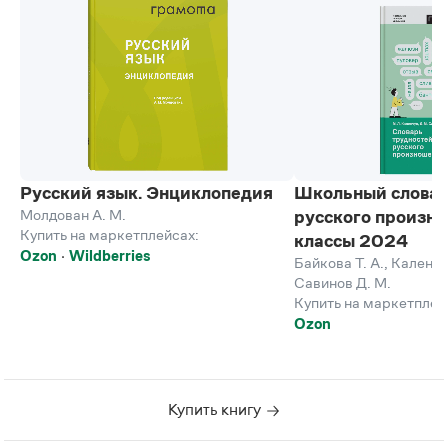
Русский язык. Энциклопедия
Школьный словар
Молдован А. М.
русского произно
Купить на маркетплейсах:
классы 2024
Ozon
Wildberries
Байкова Т. А.
,
Каленчу
Савинов Д. М.
Купить на маркетплей
Ozon
Купить книгу