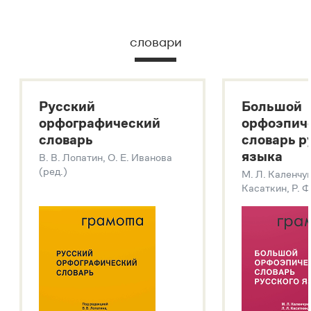
словари
Русский
Большой
орфографический
орфоэпич
словарь
словарь р
языка
В. В. Лопатин, О. Е. Иванова
(ред.)
М. Л. Каленчук
Касаткин, Р. Ф