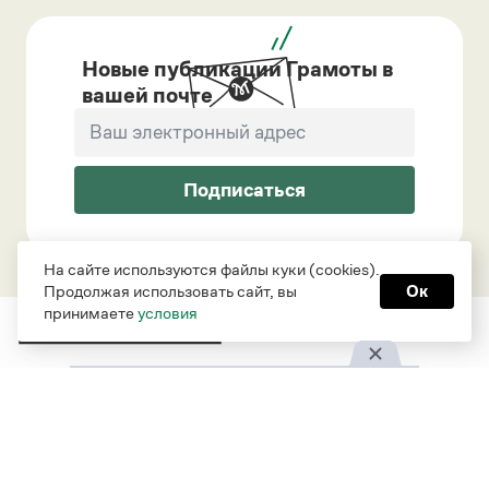
Новые публикации Грамоты в
вашей почте
Подписаться
На сайте используются файлы куки (cookies).
Продолжая использовать сайт, вы
Ок
принимаете
условия
Рубрики
О проекте
Справочная служба
О портале
Словари
Команда