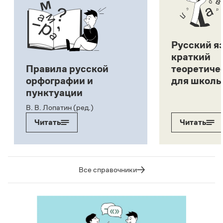
Русский я
краткий
Правила русской
теоретиче
орфографии и
для школь
пунктуации
В. В. Лопатин (ред.)
Читать
Читать
Все справочники