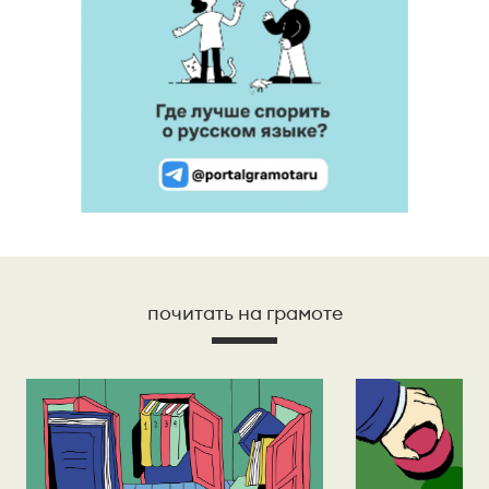
почитать на грамоте