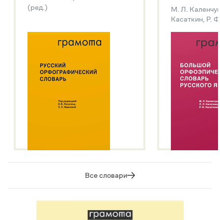
(ред.)
М. Л. Каленчук
Касаткин, Р. Ф
Все словари