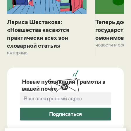
Лариса Шестакова:
Теперь дост
«Новшества касаются
государстве
практически всех зон
омонимов и 
новости и собы
словарной статьи»
интервью
Новые публикации Грамоты в
вашей почте
Подписаться