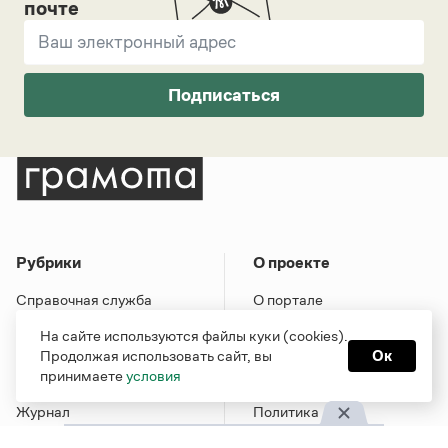
почте
Подписаться
Рубрики
О проекте
Справочная служба
О портале
Словари
Команда
На сайте используются файлы куки (cookies).
Справочники
Обратная связь
Продолжая использовать сайт, вы
Ок
принимаете
условия
Библиотека
Реклама и партнерство
Журнал
Политика
конфиденциальности
Учебник