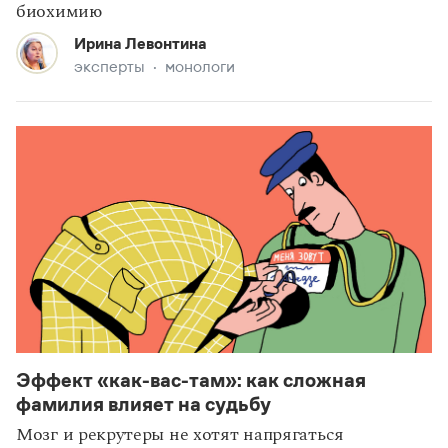
биохимию
Ирина Левонтина
эксперты
монологи
Эффект «как-вас-там»: как сложная
фамилия влияет на судьбу
Мозг и рекрутеры не хотят напрягаться