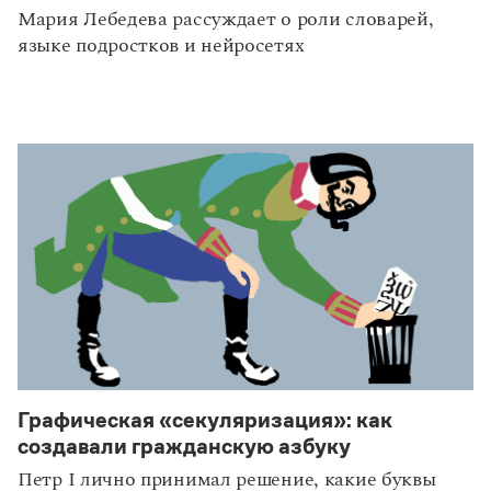
Мария Лебедева рассуждает о роли словарей,
языке подростков и нейросетях
Графическая «секуляризация»: как
рекомендуем
создавали гражданскую азбуку
Петр I лично принимал решение, какие буквы