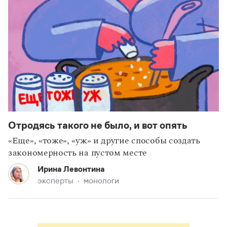
Отродясь такого не было, и вот опять
«Еще», «тоже», «уж» и другие способы создать
закономерность на пустом месте
Ирина Левонтина
эксперты
монологи