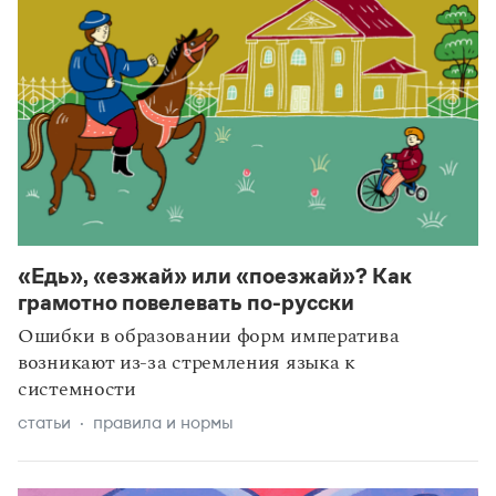
«Едь», «езжай» или «поезжай»? Как
грамотно повелевать по-русски
Ошибки в образовании форм императива
возникают из-за стремления языка к
системности
статьи
правила и нормы