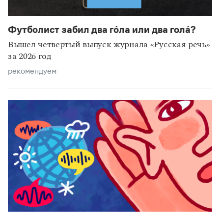
Футболист забил два го́ла или два гола́?
Вышел четвертый выпуск журнала «Русская речь»
за 2026 год
рекомендуем