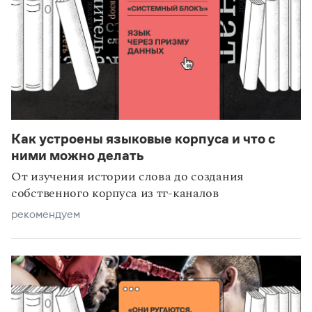
Как устроены языковые корпуса и что с
статьи
технологии
ними можно делать
От изучения истории слова до создания
собственного корпуса из тг-каналов
рекомендуем