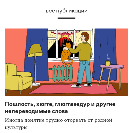
все публикации
Пошлость, хюгге, глюггаведур и другие
непереводимые слова
Иногда понятие трудно оторвать от родной
культуры