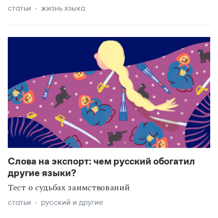
статьи
жизнь языка
Слова на экспорт: чем русский обогатил
другие языки?
Тест о судьбах заимствований
статьи
русский и другие