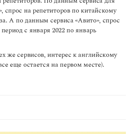
а репетиторов. По данным сервиса для
, спрос на репетиторов по китайскому
за. А по данным сервиса «Авито», спрос
 период с января 2022 по январь
ех же сервисов, интерес к английскому
се еще остается на первом месте).