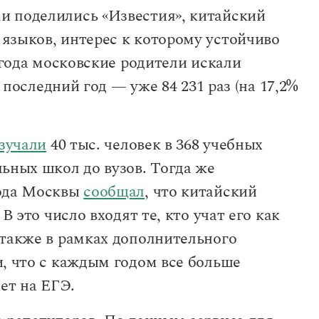
и поделились «Известия», китайский
языков, интерес к которому устойчиво
 года московские родители искали
а последний год — уже 84 231 раз (на 17,2%
зучали
40 тыс. человек в 368 учебных
ьных школ до вузов. Тогда же
рода Москвы
сообщал
, что китайский
В это число входят те, кто учат его как
 также в рамках дополнительного
и, что с каждым годом все больше
ет на ЕГЭ.