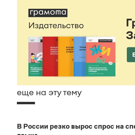
еще на эту тему
В России резко вырос спрос на с