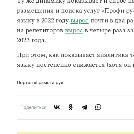
Ту же динамику показывает и спрос н
размещения и поиска услуг «Профи.ру»
языку в 2022 году
вырос
почти в два ра
на репетиторов
вырос
в четыре раза за
2023 года.
При этом, как показывает аналитика т
языку постепенно снижается (хотя он в
Портал «Грамота.ру»
Поделиться: