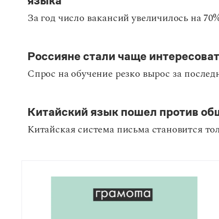
языка
За год число вакансий увеличилось на 70
Россияне стали чаще интересова
Спрос на обучение резко вырос за послед
Китайский язык пошел против о
Китайская система письма становится то