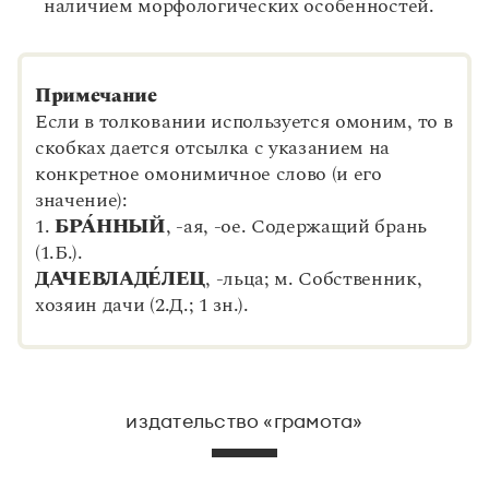
наличием морфологических особенностей.
Примечание
Если в толковании используется омоним, то в
скобках дается отсылка с указанием на
конкретное омонимичное слово (и его
значение):
1.
БРА
ННЫЙ
, -ая, -ое. Содержащий брань
(1.Б.).
ДАЧЕВЛАДЕ
ЛЕЦ
, -льца; м. Собственник,
хозяин дачи (2.Д.; 1 зн.).
издательство «грамота»