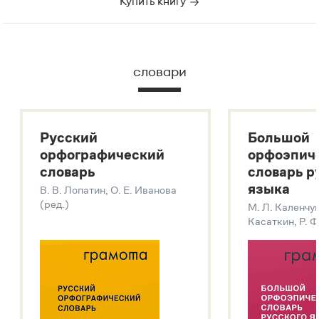
Купить книгу
словари
Русский
Большой
орфографический
орфоэпич
словарь
словарь р
языка
В. В. Лопатин, О. Е. Иванова
(ред.)
М. Л. Каленчук
Касаткин, Р. Ф