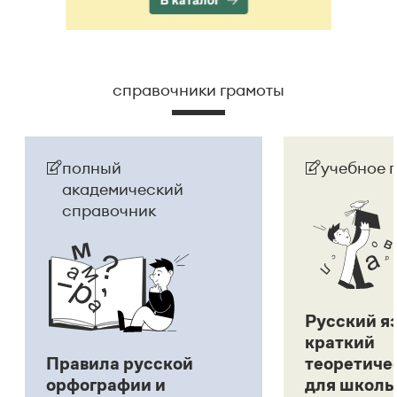
справочники грамоты
полный
учебное 
академический
справочник
Русский я
краткий
Правила русской
теоретиче
орфографии и
для школь