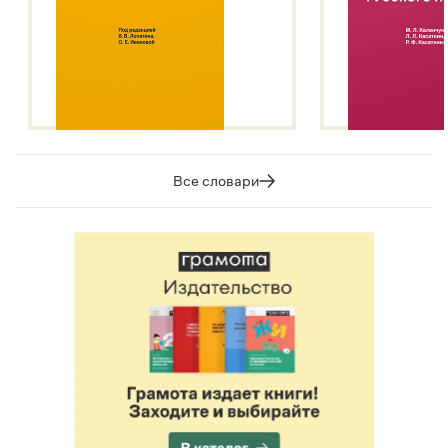
Все словари