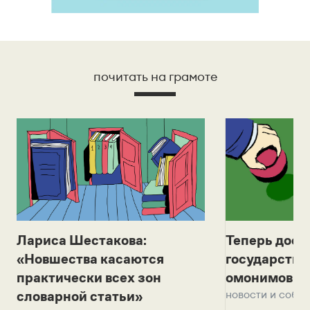
почитать на грамоте
Лариса Шестакова:
Теперь дост
«Новшества касаются
государстве
практически всех зон
омонимов и 
новости и собы
словарной статьи»