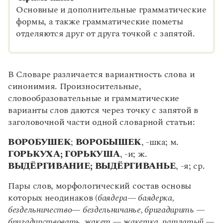
Основные и дополнительные грамматические
формы, а также грамматические пометы
отделяются друг от друга точкой с запятой.
В Словаре различается вариантность слова и
синонимия. Произносительные,
словообразовательные и грамматические
варианты слов даются через точку с запятой в
заголовочной части одной словарной статьи:
ВОРОБУШЕК
;
ВОРОБЫШЕК
, -шка; м.
ГОРЬКУХА; ГОРЬКУША
, -и; ж.
ВЫДЁРГИВАНИЕ; ВЫДЁРГИВАНЬЕ
, -я; ср.
Пары слов, морфологический состав основы
которых неодинаков (
баядера— баядерка,
бездельничество— бездельничанье, бригадирить —
бригадирствовать, жакет — жакетка, патлатый —