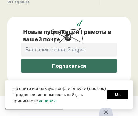
интервью
Новые публикации Грамоты в
вашей почте
Подписаться
На сайте используются файлы куки (cookies).
Продолжая использовать сайт, вы
Ок
принимаете
условия
Рубрики
О проекте