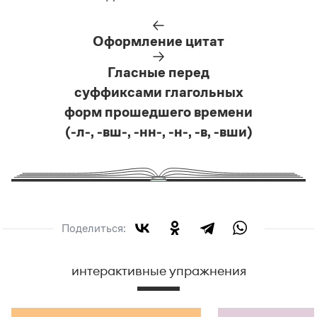
Оформление цитат
Гласные перед
суффиксами глагольных
форм прошедшего времени
(-л-, -вш-, -нн-, -н-, -в, -вши)
Поделиться:
интерактивные упражнения