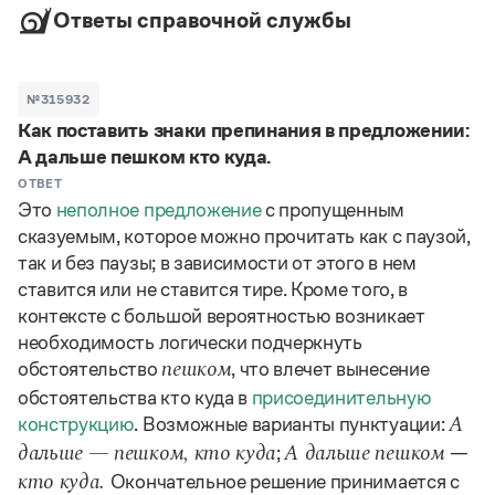
Ответы справочной службы
№315932
Как поставить знаки препинания в предложении:
А дальше пешком кто куда.
ОТВЕТ
Это
неполное предложение
с пропущенным
сказуемым, которое можно прочитать как с паузой,
так и без паузы; в зависимости от этого в нем
ставится или не ставится тире. Кроме того, в
контексте с большой вероятностью возникает
необходимость логически подчеркнуть
обстоятельство
, что влечет вынесение
пешком
обстоятельства кто куда в
присоединительную
конструкцию
. Возможные варианты пунктуации:
А
;
—
дальше — пешком, кто куда
А дальше пешком
Окончательное решение принимается с
кто куда.