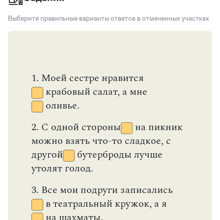
Тире между подлежащим и сказуемым
Выберите правильные варианты ответов в отмеченных участках
Однородные члены предложения
Обобщающее слово при однородных членах
предложения
Буквы Ы и И после Ц