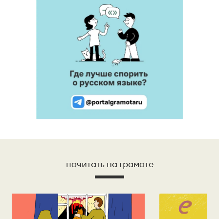
почитать на грамоте