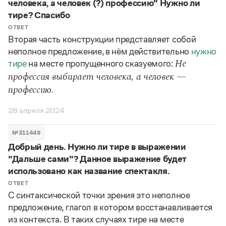
человека, а человек (?) профессию" Нужно ли
тире? Спасибо
ОТВЕТ
Вторая часть конструкции представляет собой
неполное предложение, в нём действительно
нужно
тире
на месте пропущенного сказуемого:
Не
профессия выбирает человека, а человек —
профессию.
28 апреля 2024
№311449
Добрый день. Нужно ли тире в выражении
"Дальше сами"? Данное выражение будет
использовано как название спектакля.
ОТВЕТ
С синтаксической точки зрения это неполное
предложение, глагол в котором восстанавливается
из контекста. В таких случаях тире на месте