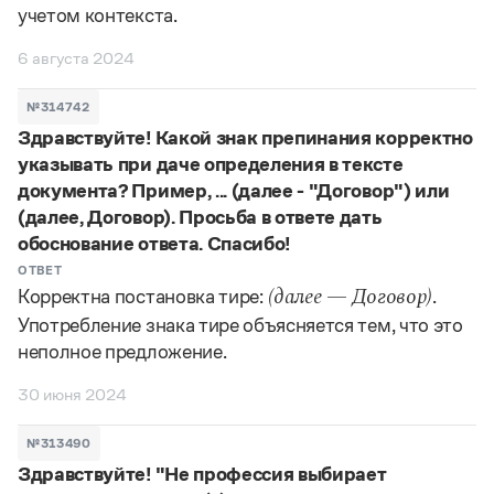
учетом контекста.
6 августа 2024
№314742
Здравствуйте! Какой знак препинания корректно
указывать при даче определения в тексте
документа? Пример, ... (далее - "Договор") или
(далее, Договор). Просьба в ответе дать
обоснование ответа. Спасибо!
ОТВЕТ
Корректна постановка тире:
.
(далее — Договор)
Употребление знака тире объясняется тем, что это
неполное предложение.
30 июня 2024
№313490
Здравствуйте! "Не профессия выбирает