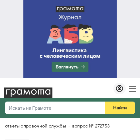
Найти
Искать на Грамоте
ответы справочной службы
вопрос № 272753
Везде
Справочная служба