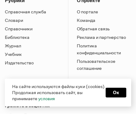
Рубрики
О проекте
Справочная служба
О портале
Словари
Команда
Справочники
Обратная связь
Библиотека
Реклама и партнерство
Журнал
Политика
конфиденциальности
Учебник
Пользовательское
Издательство
соглашение
На сайте используются файлы куки (cookies).
Продолжая использовать сайт, вы
Ок
принимаете
условия
Грамота в соцсетях