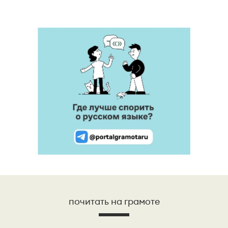
почитать на грамоте