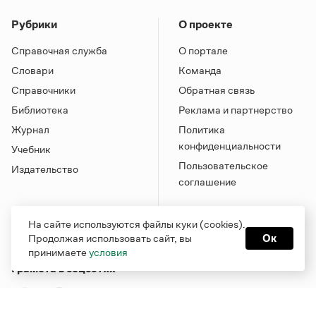
Рубрики
О проекте
Справочная служба
О портале
Словари
Команда
Справочники
Обратная связь
Библиотека
Реклама и партнерство
Журнал
Политика
конфиденциальности
Учебник
Пользовательское
Издательство
соглашение
На сайте используются файлы куки (cookies).
Продолжая использовать сайт, вы
Ок
принимаете
условия
Грамота в соцсетях