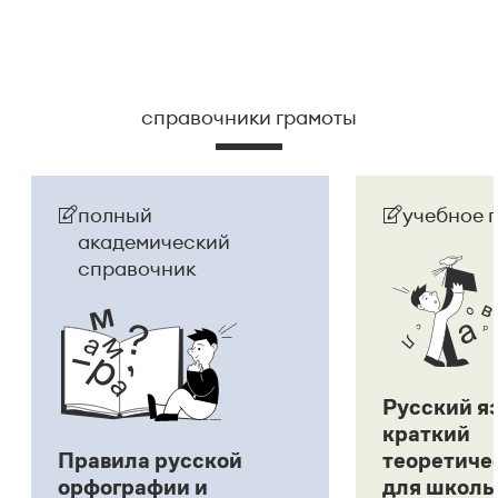
справочники грамоты
полный
учебное 
академический
справочник
Русский я
краткий
Правила русской
теоретиче
орфографии и
для школь