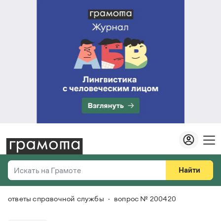
Найти
Искать на Грамоте
ответы справочной службы
вопрос № 200420
Везде
Справочная служба