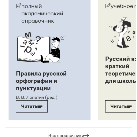
полный
учебное 
академический
справочник
Русский я
краткий
Правила русской
теоретиче
орфографии и
для школь
пунктуации
В. В. Лопатин (ред.)
Читать
Читать
Все справочники