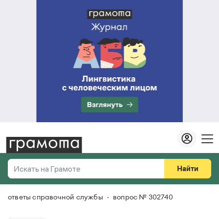
Найти
Искать на Грамоте
ответы справочной службы
вопрос № 302740
Везде
Справочная служба