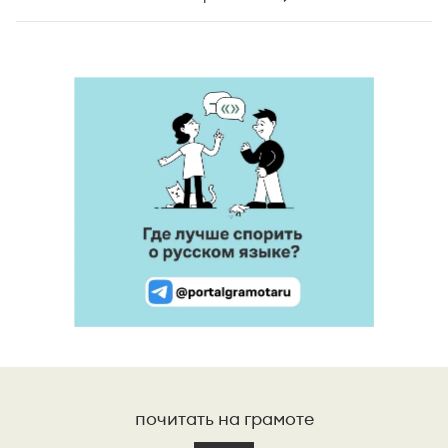
почитать на грамоте