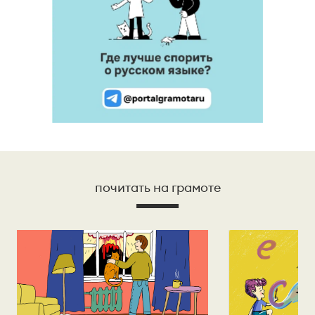
почитать на грамоте