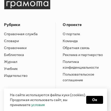
Рубрики
О проекте
Справочная служба
О портале
Словари
Команда
Справочники
Обратная связь
Библиотека
Реклама и партнерство
Журнал
Политика
конфиденциальности
Учебник
Пользовательское
Издательство
соглашение
На сайте используются файлы куки (cookies).
Продолжая использовать сайт, вы
Ок
принимаете
условия
Грамота в соцсетях