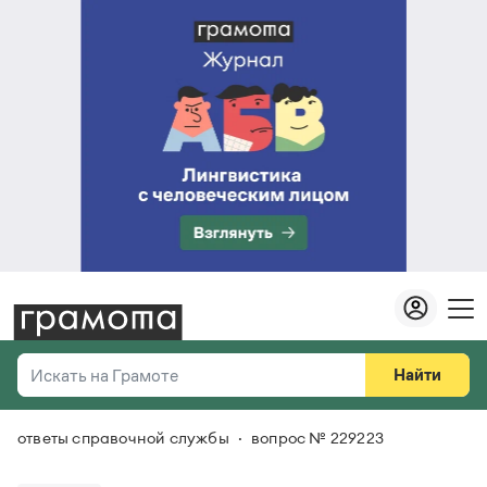
Найти
Искать на Грамоте
ответы справочной службы
вопрос № 229223
Везде
Справочная служба