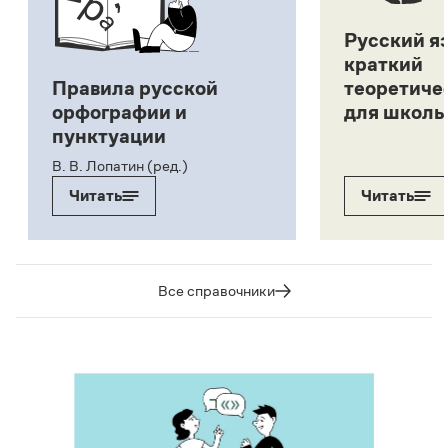
Русский я
краткий
Правила русской
теоретиче
орфографии и
для школь
пунктуации
В. В. Лопатин (ред.)
Читать
Читать
Все справочники