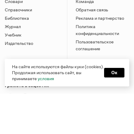
Словари
Команда
Справочники
Обратная связь
Библиотека
Реклама и партнерство
Журнал
Политика
конфиденциальности
Учебник
Пользовательское
Издательство
соглашение
На сайте используются файлы куки (cookies).
Продолжая использовать сайт, вы
Ок
принимаете
условия
Грамота в соцсетях
Функционирует при финансовой поддержке Министерства
цифрового развития, связи и массовых коммуникаций