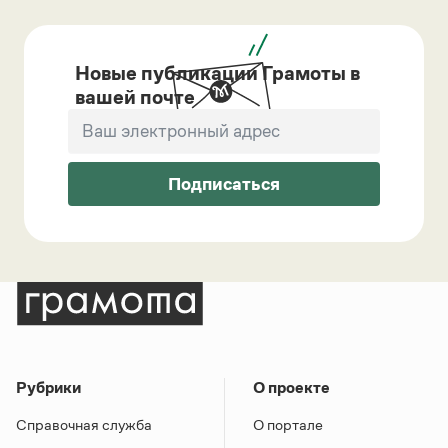
Новые публикации Грамоты в
вашей почте
Подписаться
Рубрики
О проекте
Справочная служба
О портале