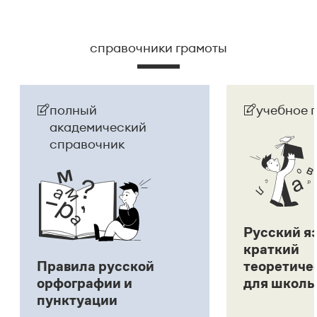
справочники грамоты
полный
учебное 
академический
справочник
Русский я
краткий
Правила русской
теоретиче
орфографии и
для школь
пунктуации