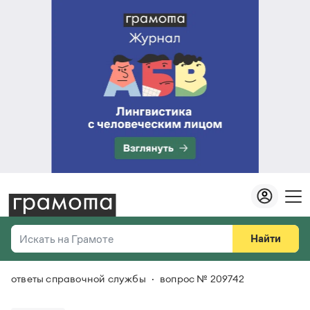
Найти
Искать на Грамоте
ответы справочной службы
вопрос № 209742
Везде
Справочная служба