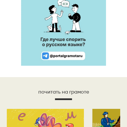
почитать на грамоте