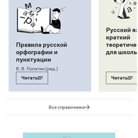
Русский я
краткий
Правила русской
теоретиче
орфографии и
для школь
пунктуации
В. В. Лопатин (ред.)
Читать
Читать
Все справочники