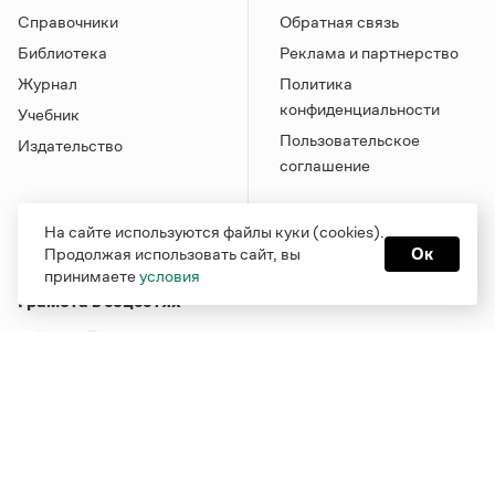
Справочники
Обратная связь
Библиотека
Реклама и партнерство
Журнал
Политика
конфиденциальности
Учебник
Пользовательское
Издательство
соглашение
На сайте используются файлы куки (cookies).
Продолжая использовать сайт, вы
Ок
принимаете
условия
Грамота в соцсетях
Функционирует при финансовой поддержке Министерства
цифрового развития, связи и массовых коммуникаций
Российской Федерации