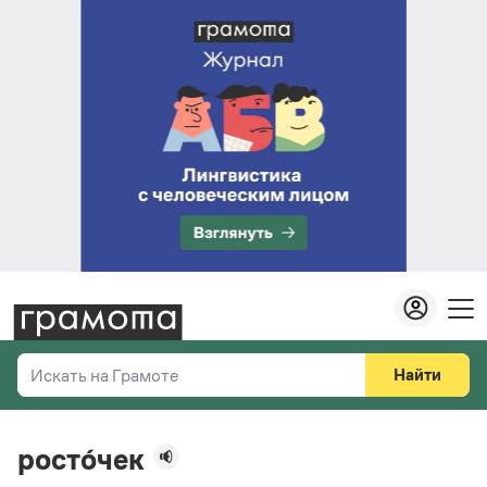
Найти
Искать на Грамоте
Везде
Справочная служба
росто́чек