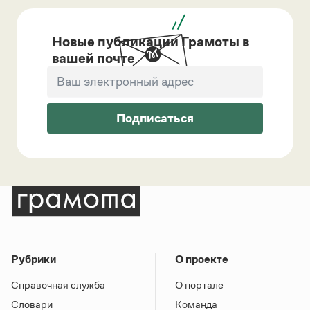
Новые публикации Грамоты в
вашей почте
Подписаться
Рубрики
О проекте
Справочная служба
О портале
Словари
Команда