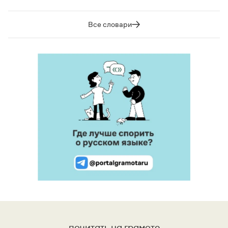
Все словари
почитать на грамоте