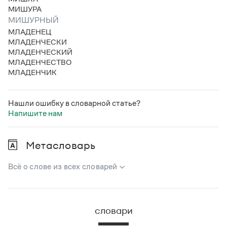
МИШУРА
МИШУРНЫЙ
МЛАДЕНЕЦ
МЛАДЕНЧЕСКИ
МЛАДЕНЧЕСКИЙ
МЛАДЕНЧЕСТВО
МЛАДЕНЧИК
Нашли ошибку в словарной статье?
Напишите нам
Метасловарь
Всё о слове из всех словарей
В метасловаре Грамоты в удобном виде собрана вся
информация из следующих словарей:
словари
Русский орфографический словарь