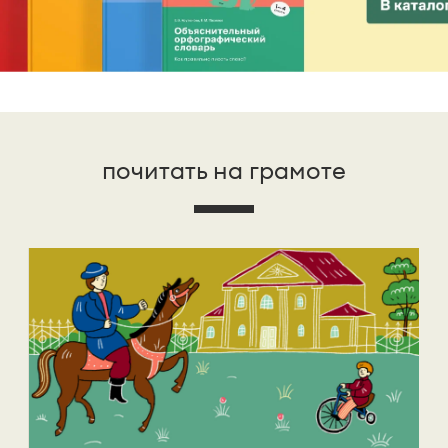
почитать на грамоте