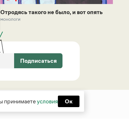
Отродясь такого не было, и вот опять
монологи
Подписаться
 вы принимаете
условия
Ок