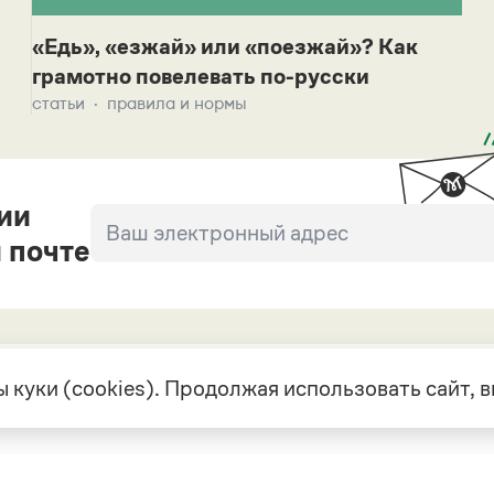
«Едь», «езжай» или «поезжай»? Как
грамотно повелевать по-русски
статьи
правила и нормы
ии
 почте
 куки (cookies). Продолжая использовать сайт,
екте
Грамота в соцсетях