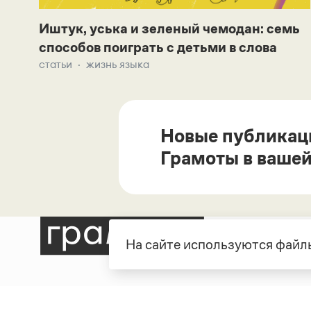
Иштук, уська и зеленый чемодан: семь
способов поиграть с детьми в слова
статьи
жизнь языка
Новые публикац
Грамоты в вашей
На сайте используются файлы
Рубрики
О про