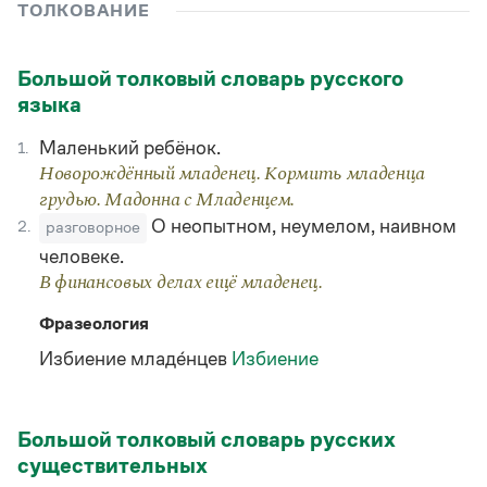
Управление в русском языке
Правила русской орфографии и пунктуации
ТОЛКОВАНИЕ
Словари русского языка как государственного
Словарь русских имён
(1956)
Словарь методических терминов
Большой толковый словарь русского
языка
Справочники
Маленький ребёнок.
1.
Правила русской орфографии и пунктуации
Русский язык. Краткий теоретический курс
Новорождённый младенец. Кормить младенца
для школьников
грудью. Мадонна с Младенцем.
Письмовник
О неопытном, неумелом, наивном
2.
разговорное
Справочник по пунктуации
человеке.
Словарь-справочник трудностей
Справочник по фразеологии
В финансовых делах ещё младенец.
Азбучные истины
Словарь-справочник непростые слова
Фразеология
Все справочники портала
Избиение младе́нцев
Избиение
Журнал
Большой толковый словарь русских
существительных
Новости и события