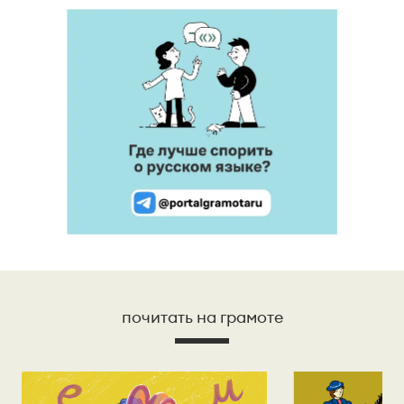
почитать на грамоте