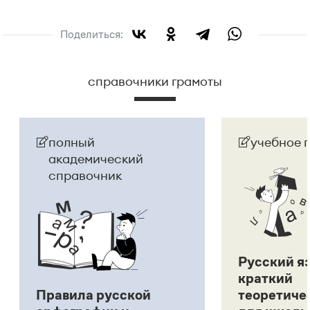
Поделиться:
справочники грамоты
полный
учебное 
академический
справочник
Русский я
краткий
Правила русской
теоретиче