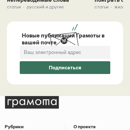
статьи
жизнь 
статьи
русский и другие
Новые публикации Грамоты в
вашей почте
Подписаться
Рубрики
О проекте