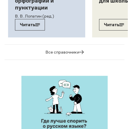
орфографии и
для школь
пунктуации
В. В. Лопатин (ред.)
Читать
Читать
Все справочники