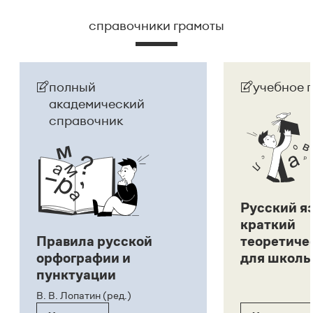
справочники грамоты
полный
учебное 
академический
справочник
Русский я
краткий
Правила русской
теоретиче
орфографии и
для школь
пунктуации
В. В. Лопатин (ред.)