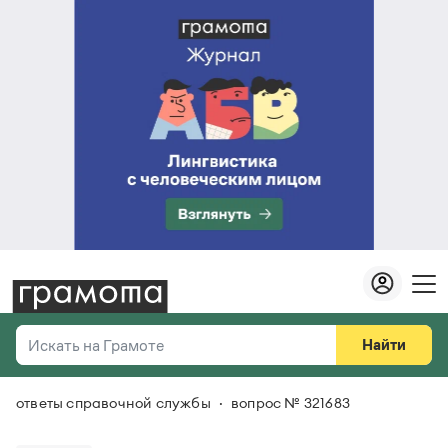
Найти
Искать на Грамоте
ответы справочной службы
вопрос № 321683
Везде
Справочная служба