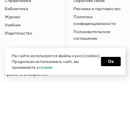
Справочники
Обратная связь
Библиотека
Реклама и партнерство
Журнал
Политика
конфиденциальности
Учебник
Пользовательское
Издательство
соглашение
На сайте используются файлы куки (cookies).
Продолжая использовать сайт, вы
Ок
принимаете
условия
Грамота в соцсетях
Функционирует при финансовой поддержке Министерства
цифрового развития, связи и массовых коммуникаций
Российской Федерации