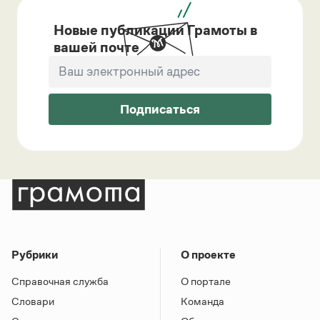
Новые публикации Грамоты в
вашей почте
Подписаться
Рубрики
О проекте
Справочная служба
О портале
Словари
Команда