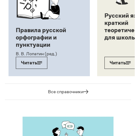
Русский я
краткий
Правила русской
теоретиче
орфографии и
для школь
пунктуации
В. В. Лопатин (ред.)
Читать
Читать
Все справочники