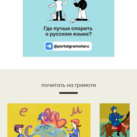
почитать на грамоте