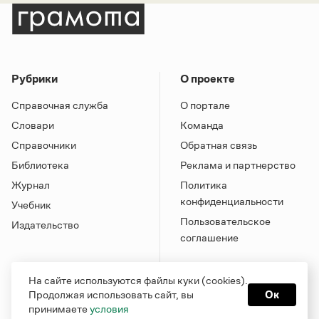
Рубрики
О проекте
Справочная служба
О портале
Словари
Команда
Справочники
Обратная связь
Библиотека
Реклама и партнерство
Журнал
Политика
конфиденциальности
Учебник
Пользовательское
Издательство
соглашение
На сайте используются файлы куки (cookies).
Продолжая использовать сайт, вы
Ок
принимаете
условия