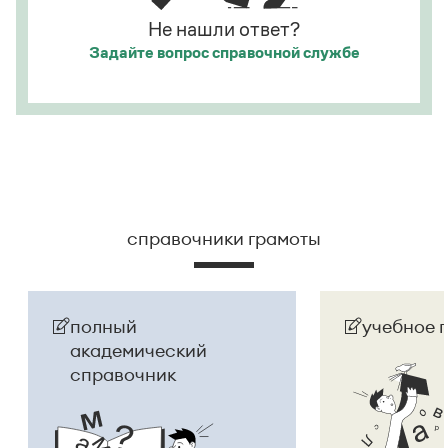
Не нашли ответ?
Задайте вопрос
справочной службе
справочники грамоты
полный
учебное 
академический
справочник