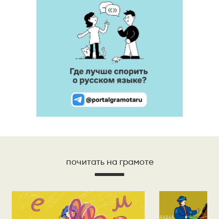
почитать на грамоте