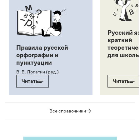
Русский я
краткий
Правила русской
теоретиче
орфографии и
для школь
пунктуации
В. В. Лопатин (ред.)
Читать
Читать
Все справочники