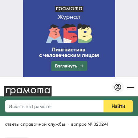
Найти
Искать на Грамоте
ответы справочной службы
вопрос № 320241
Везде
Справочная служба