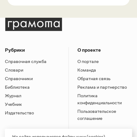
Рубрики
О проекте
Справочная служба
О портале
Словари
Команда
Справочники
Обратная связь
Библиотека
Реклама и партнерство
Журнал
Политика
конфиденциальности
Учебник
Пользовательское
Издательство
соглашение
На сайте используются файлы куки (cookies).