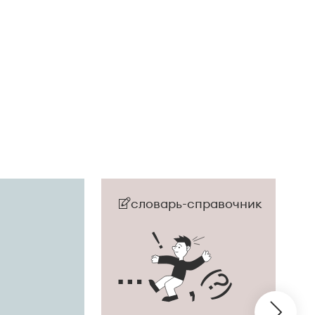
словарь-справочник