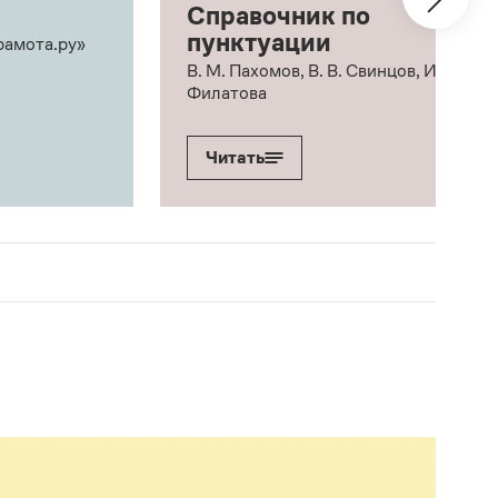
Справочник по
пунктуации
рамота.ру»
В. М. Пахомов, В. В. Свинцов, И. В.
Филатова
Читать