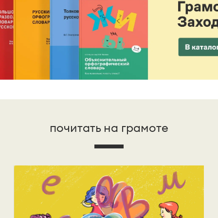
почитать на грамоте