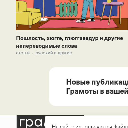
Пошлость, хюгге, глюггаведур и другие
непереводимые слова
статьи
русский и другие
Новые публикац
Грамоты в вашей
На сайте используются файлы