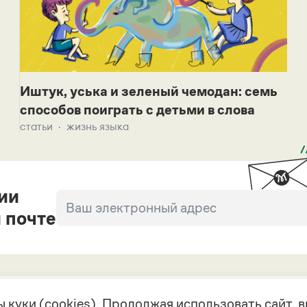
Иштук, уська и зеленый чемодан: семь
способов поиграть с детьми в слова
статьи
жизнь языка
ии
 почте
 куки (cookies). Продолжая использовать сайт,