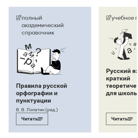
полный
учебное 
академический
справочник
Русский я
краткий
Правила русской
теоретиче
орфографии и
для школь
пунктуации
В. В. Лопатин (ред.)
Читать
Читать