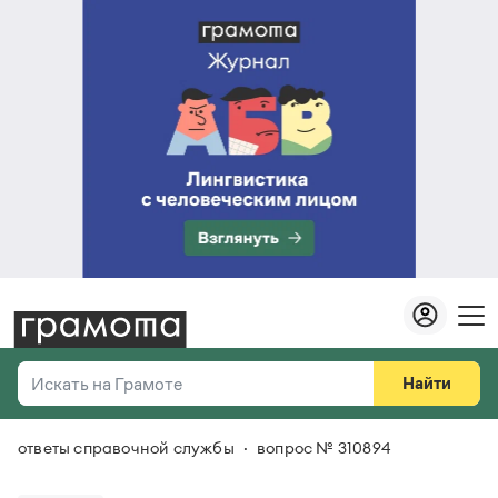
Найти
Искать на Грамоте
ответы справочной службы
вопрос № 310894
Везде
Справочная служба