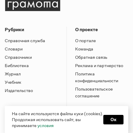
Рубрики
О проекте
Справочная служба
О портале
Словари
Команда
Справочники
Обратная связь
Библиотека
Реклама и партнерство
Журнал
Политика
конфиденциальности
Учебник
Пользовательское
Издательство
соглашение
На сайте используются файлы куки (cookies).
Продолжая использовать сайт, вы
Ок
принимаете
условия
Грамота в соцсетях