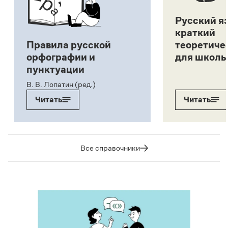
Русский я
краткий
Правила русской
теоретиче
орфографии и
для школь
пунктуации
В. В. Лопатин (ред.)
Читать
Читать
Все справочники