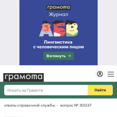
Найти
Искать на Грамоте
ответы справочной службы
вопрос № 301267
Везде
Справочная служба