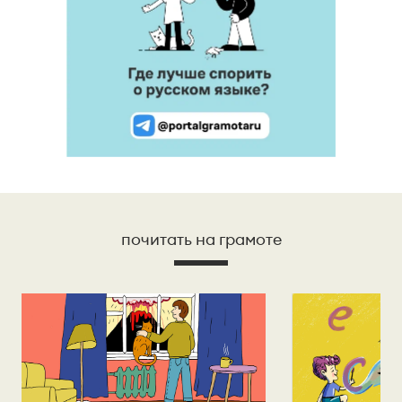
почитать на грамоте