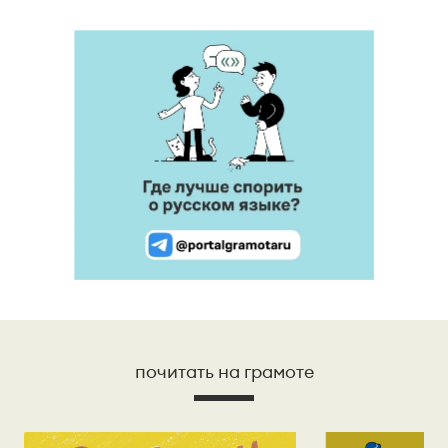
почитать на грамоте