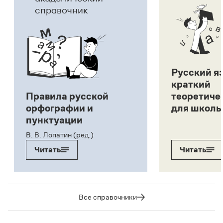
справочник
Русский я
краткий
Правила русской
теоретиче
орфографии и
для школь
пунктуации
В. В. Лопатин (ред.)
Читать
Читать
Все справочники