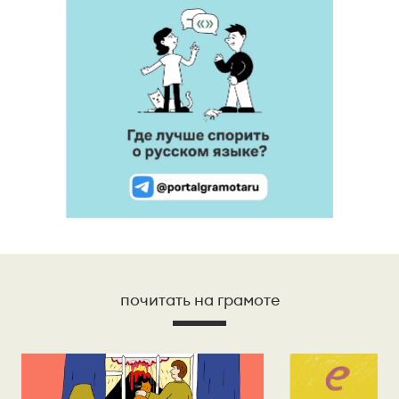
почитать на грамоте