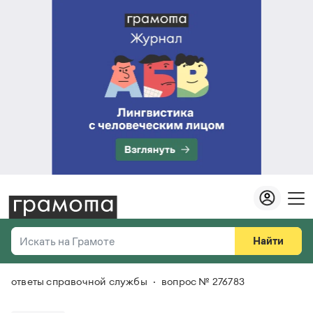
Найти
Искать на Грамоте
ответы справочной службы
вопрос № 276783
Везде
Справочная служба