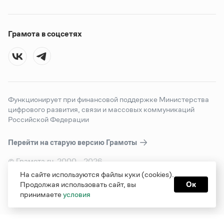
Грамота в соцсетях
Функционирует при финансовой поддержке Министерства
цифрового развития, связи и массовых коммуникаций
Российской Федерации
Перейти на старую версию
Грамоты
© Грамота.ru, 2000 – 2026
Свидетельство о регистрации СМИ: ЭЛ № ФС 77 - 84700,
На сайте используются файлы куки (cookies).
выдано 10.02.2023
Продолжая использовать сайт, вы
Ок
Дизайн — Мария Екимова /
Мотка
принимаете
условия