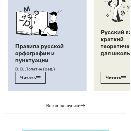
Русский я
краткий
Правила русской
теоретиче
орфографии и
для школь
пунктуации
В. В. Лопатин (ред.)
Читать
Читать
Все справочники