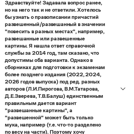
Управление в русском языке
Правила русской орфографии и пунктуации
Здравствуйте! Задавала вопрос ранее,
Словари русского языка как государственного
Словарь русских имён
(1956)
но на него так и не ответили. Хотелось
Словарь методических терминов
бы узнать о правописании причастий
развешенный/развешанный в значении
Справочники
"повесить в разных местах", например,
развешанные или развешенные
Правила русской орфографии и пунктуации
картины. Я нашла ответ справочной
Русский язык. Краткий теоретический курс
службы за 2014 год, там сказано, что
для школьников
Письмовник
допустимы оба варианта. Однако в
Справочник по пунктуации
сборниках для подготовки к экзаменам
Словарь-справочник трудностей
более позднего издания (2022, 2024,
Справочник по фразеологии
2026 годов выпуска) под ред. разных
Азбучные истины
авторов (Л.И.Пирогова, В.М.Татарова,
Словарь-справочник непростые слова
Все справочники портала
Д.Е.Зверева, Т.В.Балуш) единственным
правильным дается вариант
"развешанные картины", а
"развешенной" может быть только
Журнал
мука, например (т.е. что-то разделено
Новости и события
по весу на части). Поэтому хочу