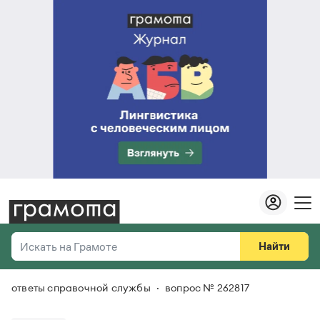
Найти
Искать на Грамоте
ответы справочной службы
вопрос № 262817
Везде
Справочная служба