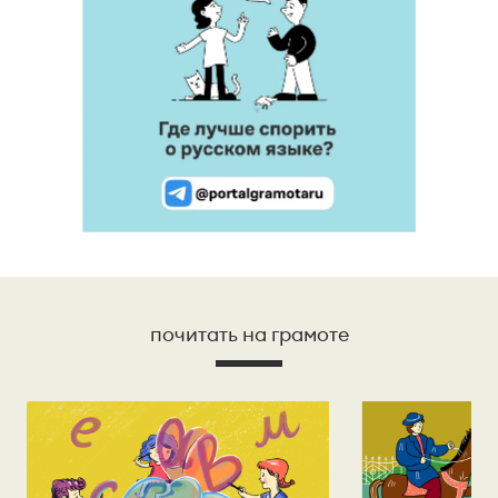
почитать на грамоте