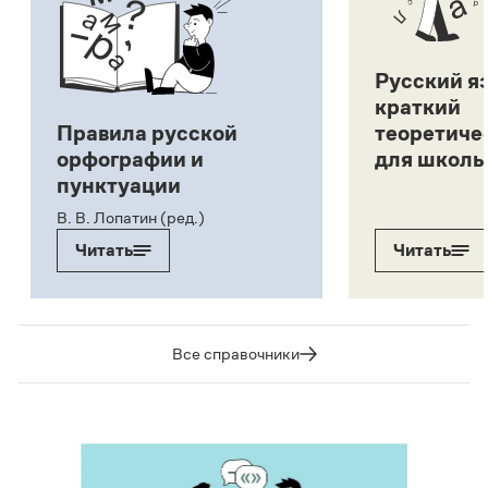
Русский я
краткий
Правила русской
теоретиче
орфографии и
для школь
пунктуации
В. В. Лопатин (ред.)
Читать
Читать
Все справочники