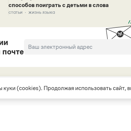
способов поиграть с детьми в слова
статьи
жизнь языка
ии
 почте
 куки (cookies). Продолжая использовать сайт,
екте
Грамота в соцсетях
але
VK