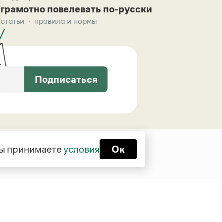
грамотно повелевать по-русски
статьи
правила и нормы
Подписаться
 вы принимаете
условия
Ок
Функционирует при финансовой
поддержке Министерства цифрового