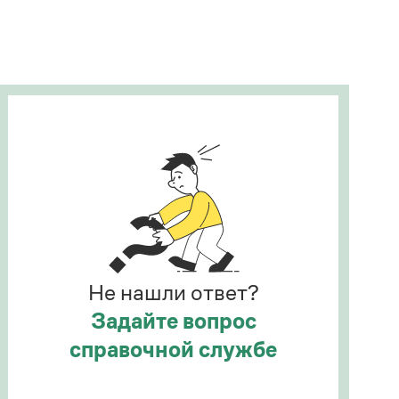
Рекомендуем
Учебник Грамоты
Правила русского языка: от азов до тонкостей
Интерактивные упражнения: от простого к
сложному
Скороговорки
Издательство
Словари
Научпоп
Не нашли ответ?
Учебники и справочники
Все книги
Задайте вопрос
справочной службе