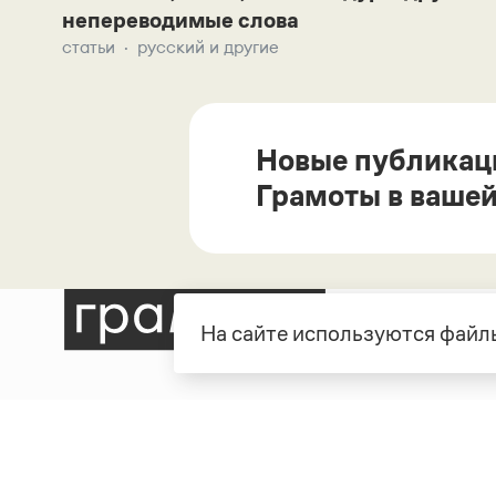
непереводимые слова
статьи
русский и другие
Новые публикац
Грамоты в вашей
На сайте используются файлы
Рубрики
О про
Справочная служба
О порт