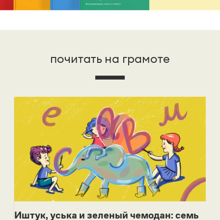
почитать на грамоте
Иштук, уська и зеленый чемодан: семь