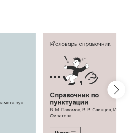
словарь-справочник
Справочник по
пунктуации
рамота.ру»
В. М. Пахомов, В. В. Свинцов, И. В.
Филатова
Читать