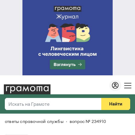
Найти
Искать на Грамоте
ответы справочной службы
вопрос № 234910
Везде
Справочная служба