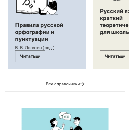
Русский я
краткий
Правила русской
теоретиче
орфографии и
для школь
пунктуации
В. В. Лопатин (ред.)
Читать
Читать
Все справочники