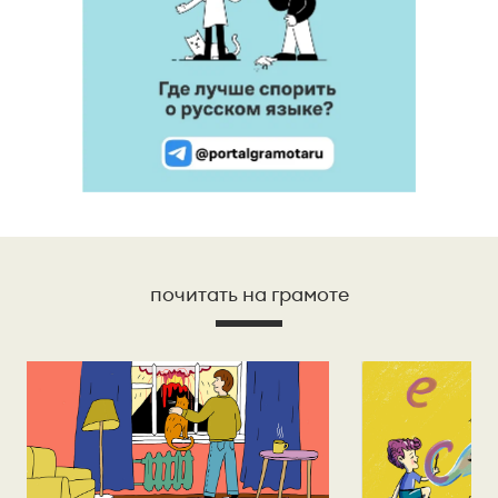
почитать на грамоте