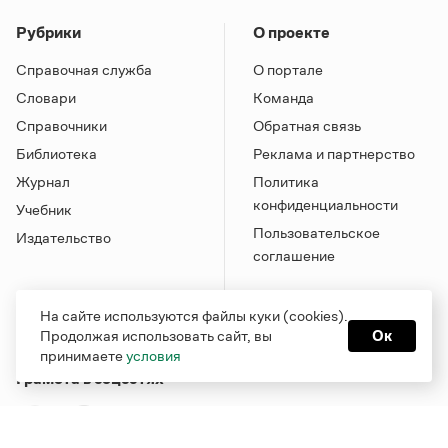
Рубрики
О проекте
Справочная служба
О портале
Словари
Команда
Справочники
Обратная связь
Библиотека
Реклама и партнерство
Журнал
Политика
конфиденциальности
Учебник
Пользовательское
Издательство
соглашение
На сайте используются файлы куки (cookies).
Продолжая использовать сайт, вы
Ок
принимаете
условия
Грамота в соцсетях