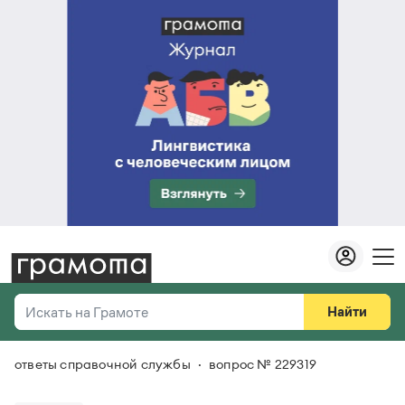
Найти
Искать на Грамоте
ответы справочной службы
вопрос № 229319
Везде
Справочная служба