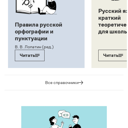
Русский я
краткий
Правила русской
теоретиче
орфографии и
для школь
пунктуации
В. В. Лопатин (ред.)
Читать
Читать
Все справочники