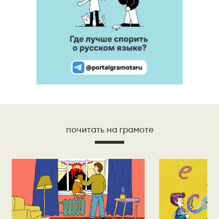
почитать на грамоте