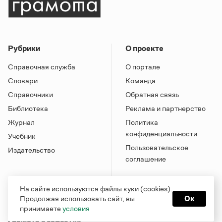
Рубрики
О проекте
Справочная служба
О портале
Словари
Команда
Справочники
Обратная связь
Библиотека
Реклама и партнерство
Журнал
Политика
конфиденциальности
Учебник
Пользовательское
Издательство
соглашение
На сайте используются файлы куки (cookies).
Продолжая использовать сайт, вы
Ок
принимаете
условия
Грамота в соцсетях