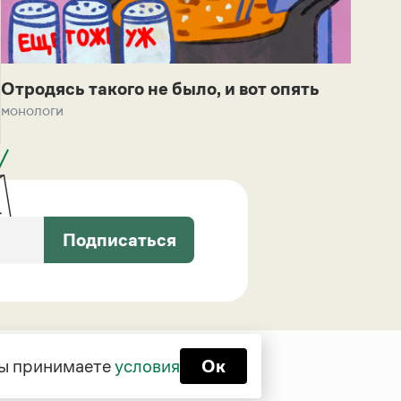
Отродясь такого не было, и вот опять
монологи
Подписаться
 вы принимаете
условия
Ок