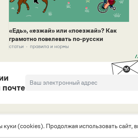
«Едь», «езжай» или «поезжай»? Как
грамотно повелевать по-русски
статьи
правила и нормы
ии
 почте
 куки (cookies). Продолжая использовать сайт,