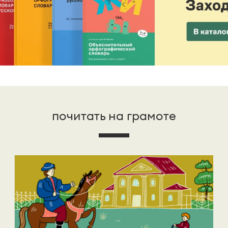
почитать на грамоте