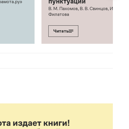
пунктуации
рамота.ру»
В. М. Пахомов, В. В. Свинцов, И. В.
Филатова
Читать