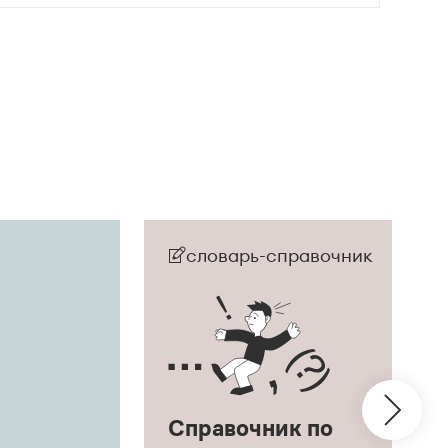
словарь-справочник
Справочник по