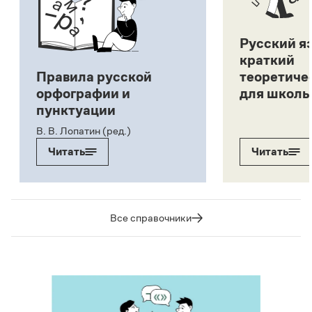
Русский я
краткий
Правила русской
теоретиче
орфографии и
для школь
пунктуации
В. В. Лопатин (ред.)
Читать
Читать
Все справочники