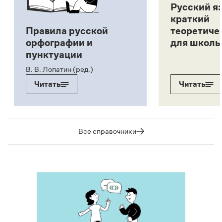
Русский я
краткий
Правила русской
теоретиче
орфографии и
для школь
пунктуации
В. В. Лопатин (ред.)
Читать
Читать
Все справочники