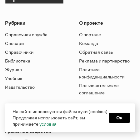
Рубрики
О проекте
Справочная служба
О портале
Словари
Команда
Справочники
Обратная связь
Библиотека
Реклама и партнерство
Журнал
Политика
конфиденциальности
Учебник
Пользовательское
Издательство
соглашение
На сайте используются файлы куки (cookies).
Продолжая использовать сайт, вы
Ок
принимаете
условия
Грамота в соцсетях