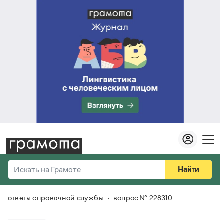
Найти
Искать на Грамоте
ответы справочной службы
вопрос № 228310
Везде
Справочная служба