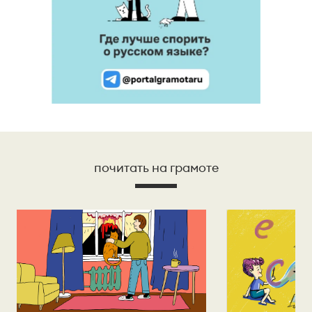
почитать на грамоте